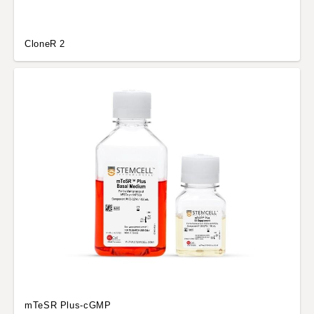
CloneR 2
mTeSR Plus-cGMP