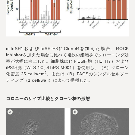
mTeSR1およびTeSR-E8にCloneRを加えた場合、ROCK
inhibitorを加えた場合に比べて複数の細胞株でクローニング効
率が大幅に向上した。細胞株はヒトES細胞（H1, H7）および
iPS細胞（WLS-1C, STiPS-M001）を使用し、（A）クローン
2
化密度 25 cells/cm
、または（B）FACSのシングルセルソー
ティング（1 cell/well）によって播種した。
コロニーのサイズ比較とクローン株の形態