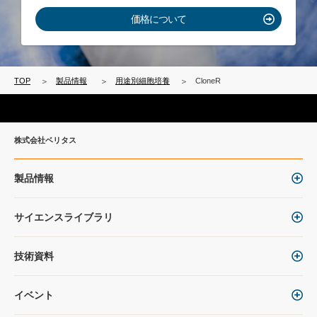
価格について
TOP
製品情報
用途別細胞培養
CloneR
株式会社ベリタス
製品情報
サイエンスライブラリ
技術資料
イベント