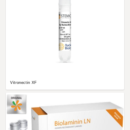
Vitronectin XF