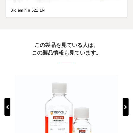
Biolaminin 521 LN
この製品を見ている人は、
この製品情報も見ています。