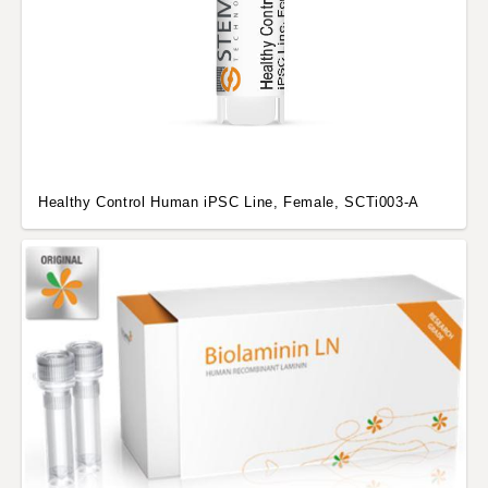
Healthy Control Human iPSC Line, Female, SCTi003-A