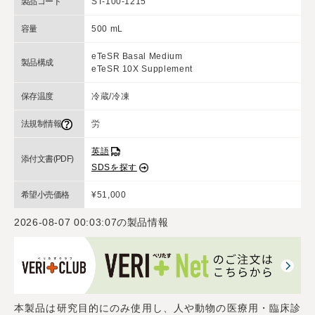
製品コード
ST-100-1215
容量
500 mL
eTeSR Basal Medium
製品構成
eTeSR 10X Supplement
保存温度
冷蔵/冷凍
法規制情報
労
英語
添付文書(PDF)
SDSを探す
希望小売価格
¥51,000
2026-08-07 00:03:07
の製品情報
本製品は研究目的にのみ使用し、人や動物の医療用・臨床診