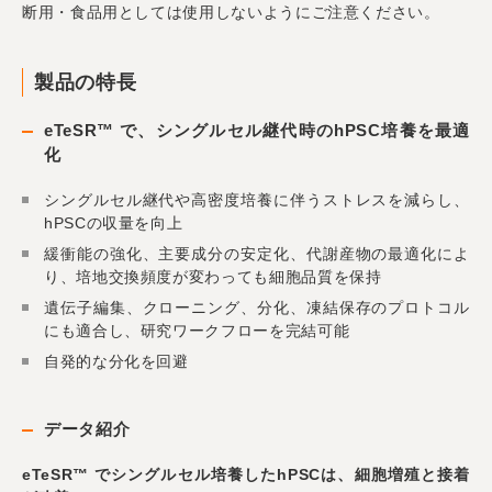
断用・食品用としては使用しないようにご注意ください。
製品の特長
eTeSR™ で、シングルセル継代時のhPSC培養を最適
化
シングルセル継代や高密度培養に伴うストレスを減らし、
hPSCの収量を向上
緩衝能の強化、主要成分の安定化、代謝産物の最適化によ
り、培地交換頻度が変わっても細胞品質を保持
遺伝子編集、クローニング、分化、凍結保存のプロトコル
にも適合し、研究ワークフローを完結可能
自発的な分化を回避
データ紹介
eTeSR™ でシングルセル培養したhPSCは、細胞増殖と接着