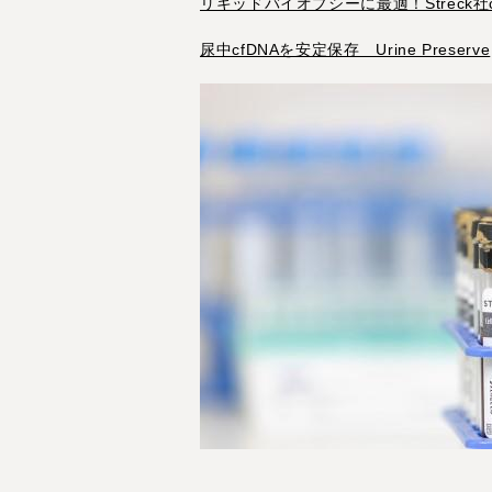
リキッドバイオプシーに最適！Streck社cf
尿中cfDNAを安定保存 Urine Preserve