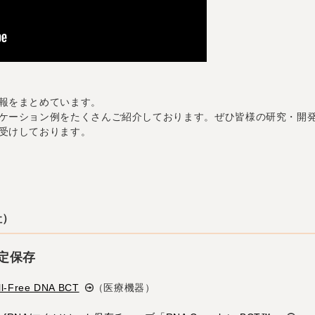
報をまとめています。
ケーション例をたくさんご紹介しております。ぜひ皆様の研究・開
受けしております。
社）
定保存
Free DNA BCT
（医療機器）