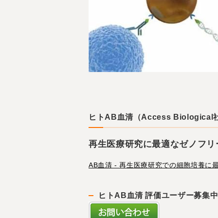
ヒトAB血清（Access Biologica
再生医療研究に最適なゼノフリ
AB血清 - 再生医療研究での細胞培養に
ヒトAB血清 評価ユーザー募集