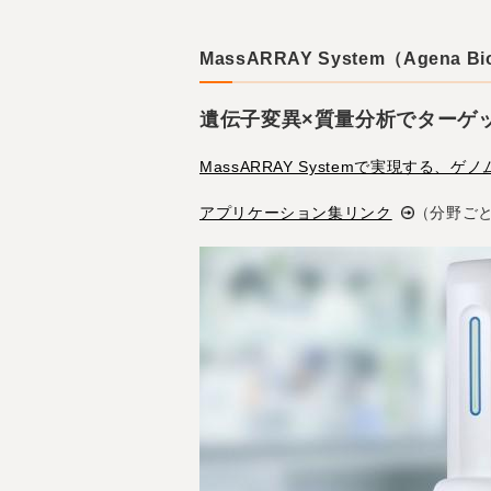
MassARRAY System（Agena Bi
遺伝子変異×質量分析でターゲ
MassARRAY Systemで実現する、
アプリケーション集リンク
（分野ご