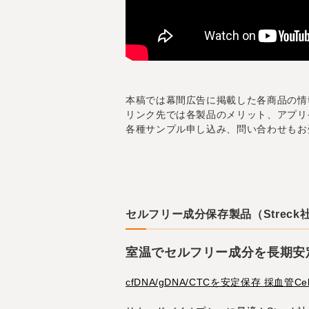
本稿では幕間広告に掲載した各商品の情
リンク先では各製品のメリット、アプリ
各種サンプル申し込み、問い合わせもお
セルフリー成分保存製品（Streck
室温でセルフリー成分を長期安
cfDNA/gDNA/CTCを安定保存 採血管Cell-