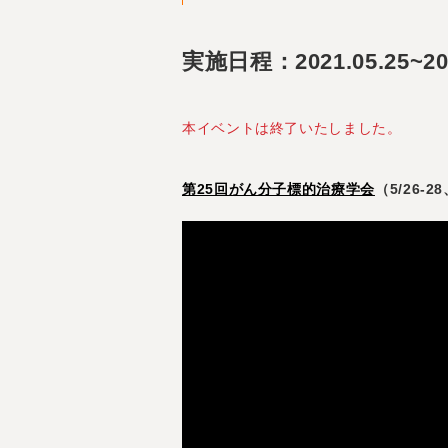
実施日程：2021.05.25~202
本イベントは終了いたしました。
第25回がん分子標的治療学会
（5/26