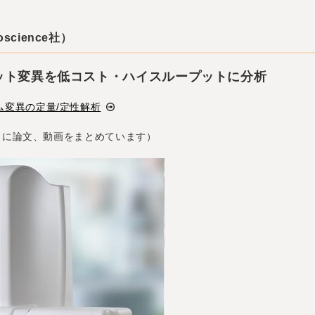
oscience社）
ット変異を低コスト・ハイスループットに分析
ゲノム変異の定量/定性解析
とに論文、動画をまとめています）