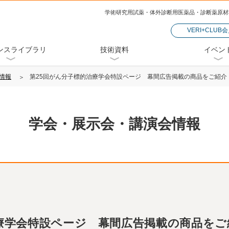
学術研究用試薬・体外診断用医薬品・診断薬原材
VERI+CLUB
ンスライブラリ
技術資料
イベン
情報
第25回がん分子標的治療学会特設ページ 幕間広告掲載の商品をご紹介
学会・展示会・講演会情報
療学会特設ページ 幕間広告掲載の商品をご