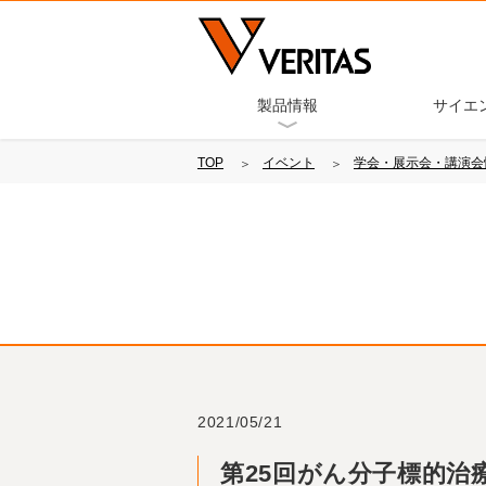
製品情報
サイエ
TOP
イベント
学会・展示会・講演会
2021/05/21
第25回がん分子標的治