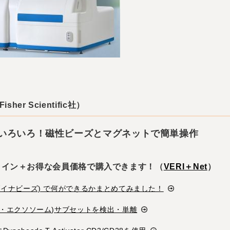
sher Scientific社）
いろいろ！磁性ビーズとマグネットで簡単操作
ンライン＋お得な会員価格で購入できます！（
VERI＋Net
）
s (ダイナビーズ) で何ができるかまとめてみました！
ソソーム・エクソソーム)サブセットを検出・単離