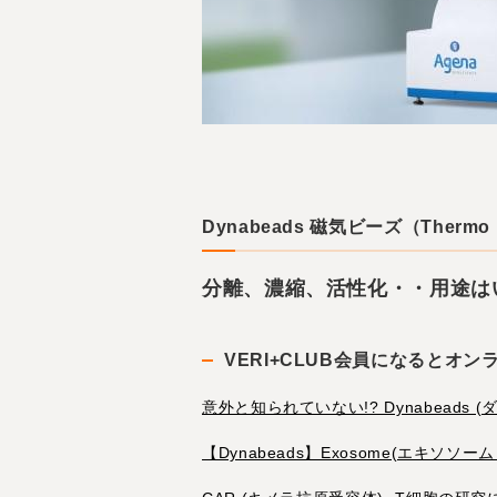
Dynabeads 磁気ビーズ（Thermo Fi
分離、濃縮、活性化・・用途は
VERI+CLUB会員になるとオ
意外と知られていない!? Dynabead
【Dynabeads】Exosome(エキ