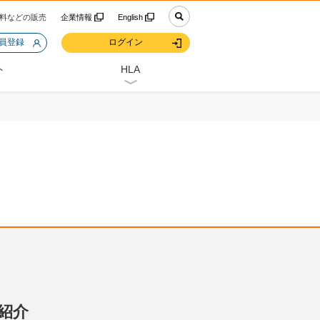
料などの販売
企業情報
English
会員登録
ログイン
ト
HLA
紹介