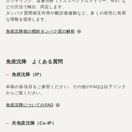
ロッティング、質量分析（マススペクトロメトリー、MS）な
どの方法で検出、同定します。
タンパク質間相互作用や翻訳後修飾など、多くの研究に有用
な情報を提供します。
免疫沈降後の標的タンパク質の解析
免疫沈降 よくある質問
免疫沈降（IP）
本稿の各項目をご参照ください。その他のFAQは以下リンク
からご覧ください。
免疫沈降についてのFAQ
共免疫沈降（Co-IP）