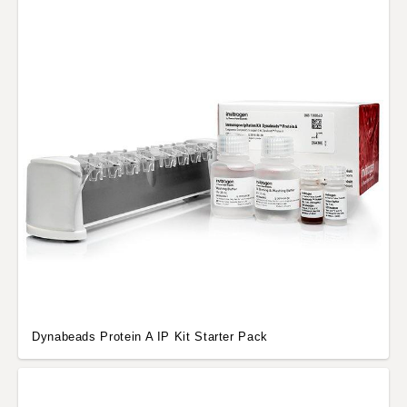
Dynabeads Protein A IP Kit Starter Pack