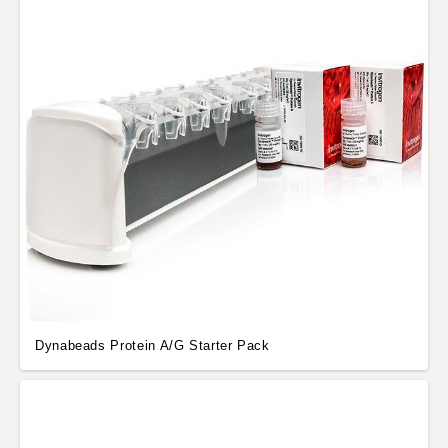
Dynabeads Protein A/G Starter Pack