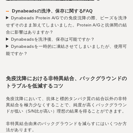
Dynabeadsの洗浄、保存に関するFAQ
Dynabeads Protein A/Gでの免疫沈降の際、ビーズを洗浄
せずそのまま加えてしまいました。Protein A/Gと抗体間の結
合に影響はありますか？
Dynabeadsを洗浄後、保存は可能ですか？
Dynabeadsを一時的に凍結させてしまいましたが、使用可
能ですか？
免疫沈降における非特異結合、バックグラウンドの
トラブルを低減するコツ
免疫沈降において、抗体と標的タンパク質の結合以外の非特
異結合を極力少なくすることで、純度が高くバックグラウン
ドが低い（S/N比が高い）理想の結果を得ることができます。
非特異結合由来のバックグラウンドを減らすにはいくつか方
法があります。