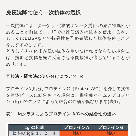
免疫沈降で使う一次抗体の選択
一次抗体には、ターゲット(標的タンパク質)への結合特異性が
あることが前提です。IPでの評価済みの抗体を使用するか、
もしくはELISAなどで特異性を予め確認した抗体を使うこと
をおすすめします。
どうしても抗体価が低い抗体を用いなければならない場合に
は、抗原と抗体を先に反応させる間接法が適していることが
あります。
直接法・間接法の使い分けについて
プロテインAまたはプロテインG（Protein A/G）を介して抗体
を担体ビーズに結合させる場合は、動物種とイムノグロブリ
ン（Ig）のクラスによって結合の強弱が異なります(表1)。
表1 Igクラスによるプロテイン A/Gへの結合性の違い