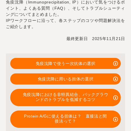
免疫沈降（Immunoprecipitation, IP）において気をつけるポ
イント、よくある質問（FAQ）、そしてトラブルシューティ
ングについてまとめました。
IPワークフローに沿って、各ステップのコツや問題解決法を
ご紹介します。
最終更新日 2025年11月21日
免疫沈降で使う一次抗体の選択
免疫沈降に用いる担体の選択
免疫沈降における非特異結合、バックグラウ
ンドのトラブルを低減するコツ
Protein A/Gに使える担体は？ 直接法と間
接法って？