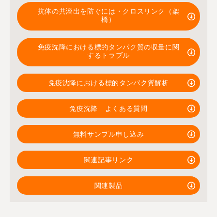
抗体の共溶出を防ぐには・クロスリンク（架
橋）
免疫沈降における標的タンパク質の収量に関
するトラブル
免疫沈降における標的タンパク質解析
免疫沈降 よくある質問
無料サンプル申し込み
関連記事リンク
関連製品