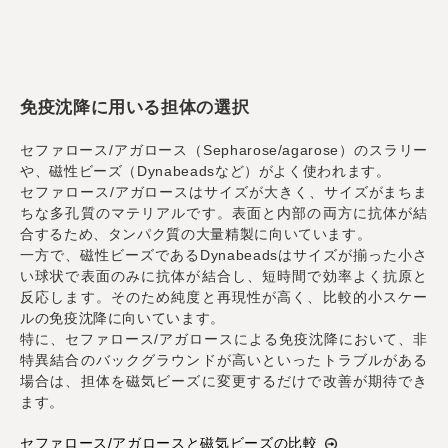
免疫沈降に用いる担体の選択
セファロース/アガロース（Sepharose/agarose）のスラリー
や、磁性ビーズ（Dynabeadsなど）がよく使われます。
セファロース/アガロースはサイズが大きく、サイズがまちま
ちな多孔質のマテリアルです。表面と内部の両方に抗体が結
合するため、タンパク質の大量精製に向いています。
一方で、磁性ビーズであるDynabeadsはサイズが揃った小さ
い球状で表面のみに抗体が結合し、短時間で効率よく抗原と
反応します。そのため純度と再現性が高く、比較的小スケー
ルの免疫沈降に向いています。
特に、セファロース/アガロースによる免疫沈降において、非
特異結合のバックグラウンドが高いといったトラブルがある
場合は、担体を磁気ビーズに変更するだけで改善が期待でき
ます。
セファロース/アガロースと磁気ビーズの比較