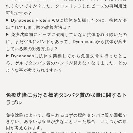
れくらいですか？また、クロスリンクしたビーズの再利用は
可能ですか？
Dynabeads Protein A/Gに抗体を架橋したのに、抗体が溶
出されてしまう際の改善方法は？
免疫沈降前にビーズに架橋していない抗体を取り除いたの
に、まだゲルにバンドがあって、Dynabeadsから抗体が溶出
している際の対処方法は？
Dynabeadsに抗体を架橋してから免疫沈降を行ったとこ
ろ、ゲルでタンパク質のバンドが見えなくなりました。どの
ような事が考えられますか？
免疫沈降における標的タンパク質の収量に関するト
ラブル
免疫沈降によって、得られるはずの標的タンパク質が回収で
きない、あるいは収量が少ないといった場合、いくつかの原
因が考えられます。