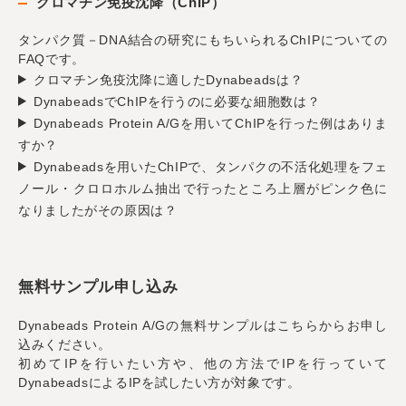
クロマチン免疫沈降（ChIP）
タンパク質－DNA結合の研究にもちいられるChIPについての
FAQです。
クロマチン免疫沈降に適したDynabeadsは？
DynabeadsでChIPを行うのに必要な細胞数は？
Dynabeads Protein A/Gを用いてChIPを行った例はありま
すか？
Dynabeadsを用いたChIPで、タンパクの不活化処理をフェ
ノール・クロロホルム抽出で行ったところ上層がピンク色に
なりましたがその原因は？
無料サンプル申し込み
Dynabeads Protein A/Gの無料サンプルはこちらからお申し
込みください。
初めてIPを行いたい方や、他の方法でIPを行っていて
DynabeadsによるIPを試したい方が対象です。