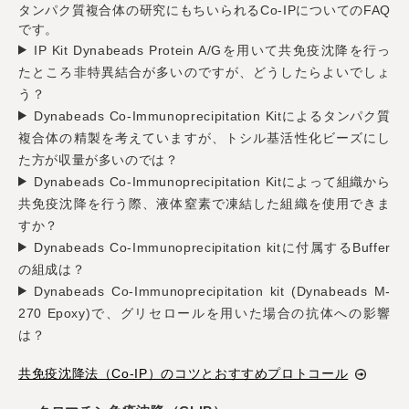
タンパク質複合体の研究にもちいられるCo-IPについてのFAQ
です。
IP Kit Dynabeads Protein A/Gを用いて共免疫沈降を行っ
たところ非特異結合が多いのですが、どうしたらよいでしょ
う？
Dynabeads Co-Immunoprecipitation Kitによるタンパク質
複合体の精製を考えていますが、トシル基活性化ビーズにし
た方が収量が多いのでは？
Dynabeads Co-Immunoprecipitation Kitによって組織から
共免疫沈降を行う際、液体窒素で凍結した組織を使用できま
すか？
Dynabeads Co-Immunoprecipitation kitに付属するBuffer
の組成は？
Dynabeads Co-Immunoprecipitation kit (Dynabeads M-
270 Epoxy)で、グリセロールを用いた場合の抗体への影響
は？
共免疫沈降法（Co-IP）のコツとおすすめプロトコール