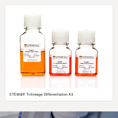
STEMdiff Trilineage Differentiation Kit