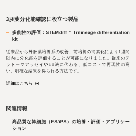
3胚葉分化能確認に役立つ製品
多能性の評価：STEMdiff™ Trilineage differentiation
kit
従来品から外胚葉培養系の改善、前培養の簡素化により1週間
以内に分化能を評価することが可能になりました。従来のテ
ラトーマアッセイやEB法に代わる、低コストで再現性の高
い、明確な結果を得られる方法です。
詳細はこちら
関連情報
高品質な幹細胞（ES/iPS）の培養・評価・アプリケー
ション