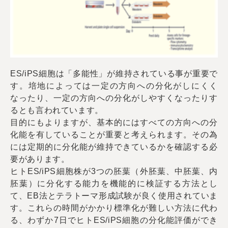
ES/iPS細胞は「多能性」が維持されている事が重要で
す。培地によっては一定の方向への分化がしにくく
なったり、一定の方向への分化がしやすくなったりす
るとも言われています。
目的にもよりますが、基本的にはすべての方向への分
化能を有していることが重要と考えられます。その為
には定期的に分化能が維持できているかを確認する必
要があります。
ヒトES/iPS細胞株が3つの胚葉（外胚葉、中胚葉、内
胚葉）に分化する能力を機能的に検証する方法とし
て、EB法とテラトーマ形成試験が良く使用されていま
す。これらの時間がかかり標準化が難しい方法に代わ
る、わずか7日でヒトES/iPS細胞の分化能評価ができ