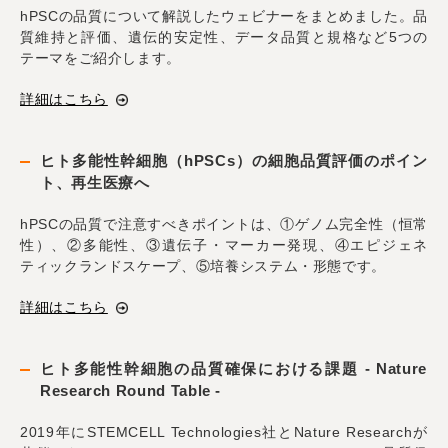
hPSCの品質について解説したウェビナーをまとめました。品
質維持と評価、遺伝的安定性、データ品質と規格など5つの
テーマをご紹介します。
詳細はこちら
ヒト多能性幹細胞（hPSCs）の細胞品質評価のポイン
ト、再生医療へ
hPSCの品質で注意すべきポイントは、①ゲノム完全性（恒常
性）、②多能性、③遺伝子・マーカー発現、④エピジェネ
ティックランドスケープ、⑤培養システム・形態です。
詳細はこちら
ヒト多能性幹細胞の品質確保における課題 - Nature
Research Round Table -
2019年にSTEMCELL Technologies社とNature Researchが