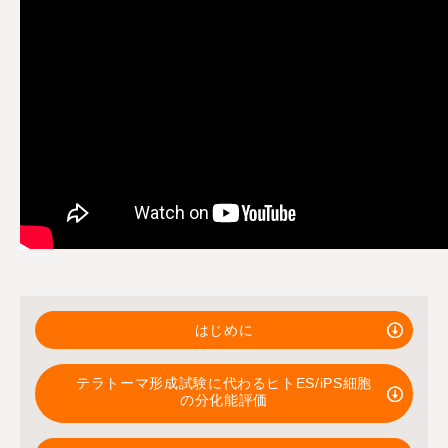
はじめに
テラトーマ形成試験に代わるヒトES/iPS細胞
の分化能評価