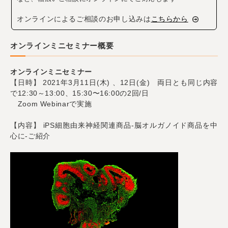
オンラインによるご相談のお申し込みは
こちらから
オンラインミニセミナー概要
オンラインミニセミナー
【日時】 2021年3月11日(木) 、12日(金) 両日とも同じ内容
で12:30～13:00、15:30〜16:00の2回/日
Zoom Webinarで実施
【内容】 iPS細胞由来神経関連商品-脳オルガノイド商品を中
心に-ご紹介