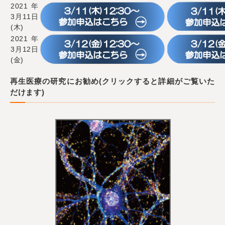
2021年
3月11日
(木)
2021年
3月12日
(金)
再生医療の研究にお勧め(クリックすると詳細がご覧いた
だけます)