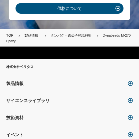
価格について
TOP
製品情報
タンパク・遺伝子発現解析
Dynabeads M-270
Epoxy
株式会社ベリタス
製品情報
サイエンスライブラリ
技術資料
イベント