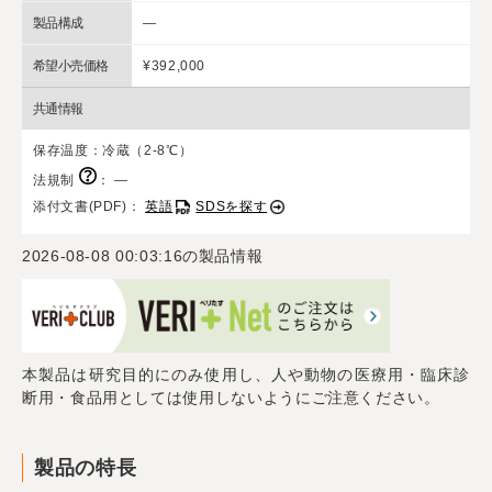
製品構成
―
希望小売価格
¥392,000
共通情報
保存温度：冷蔵（2-8℃）
法規制
：
―
添付文書(PDF)：
英語
SDSを探す
2026-08-08 00:03:16
の製品情報
本製品は研究目的にのみ使用し、人や動物の医療用・臨床診
断用・食品用としては使用しないようにご注意ください。
製品の特長