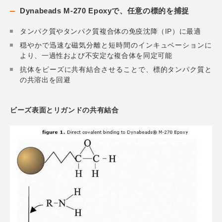
Dynabeads M-270 Epoxyで、任意の標的を捕捉
タンパク質やタンパク質複合体の免疫沈降（IP）に最適
穏やかで迅速な磁気分離と短時間のインキュベーションに
より、一過性および不安定な複合体を同定可能
抗体をビーズに共有結合させることで、標的タンパク質と
の共溶出を回避
ビーズ表面とリガンドの共有結合