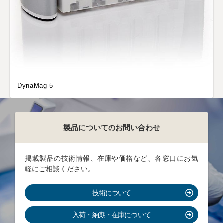
DynaMag-5
製品についてのお問い合わせ
掲載製品の技術情報、在庫や価格など、各窓口にお気
軽にご相談ください。
技術について
入荷・納期・在庫について