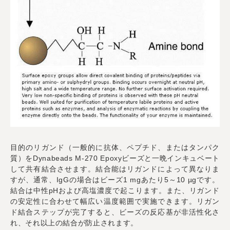
目的のリガンド（一般的に抗体、ペプチド、またはタンパク
質）をDynabeads M-270 Epoxyビーズと一晩インキュベート
して共有結合させます。結合能はリガンドによって異なりま
すが、通常、IgGの場合はビーズ1 mgあたり5～10 µgです。
結合は中性pHおよび高塩濃度で起こります。また、リガンド
の安定性に合わせて幅広い温度範囲で実施できます。リガン
ド結合ステップが完了すると、ビーズの反応基が非活性化さ
れ、それ以上の結合が防止されます。