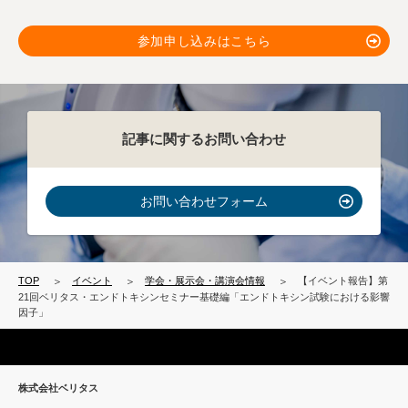
参加申し込みはこちら
記事に関するお問い合わせ
お問い合わせフォーム
TOP
イベント
学会・展示会・講演会情報
【イベント報告】第
21回ベリタス・エンドトキシンセミナー基礎編「エンドトキシン試験における影響
因子」
株式会社ベリタス