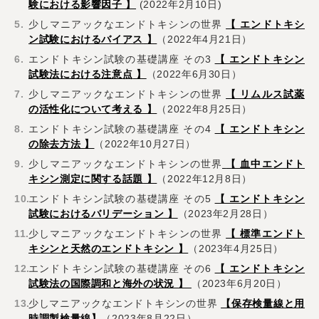
験における影響因子 】
(2022年2月10日)
少しマニアックなエンドトキシンの世界
【 エンドトキシ
ン試験におけるバイアス
】
（2022年4月21日）
エンドトキシン試験の基礎講座 その3
【 エンドトキシン
試験法における注意点
】
（2022年6月30日）
少しマニアックなエンドトキシンの世界
【 リムルス試薬
の活性化について考える 】
（2022年8月25日）
エンドトキシン試験の基礎講座 その4
【 エンドトキシン
の除去方法 】
（2022年10月27日）
少しマニアックなエンドトキシンの世界
【
血中エンドト
キシン測定に関する話題
】
（2022年12月8日）
エンドトキシン試験の基礎講座 その5
【 エンドトキシン
試験におけるバリデーション 】
（2023年2月28日）
少しマニアックなエンドトキシンの世界
【 標準エンドト
キシンと天然のエンドトキシン 】
（2023年4月25日）
エンドトキシン試験の基礎講座 その6
【 エンドトキシン
試験法の国際調和と海外の状況
】
（2023年6月20日）
少しマニアックなエンドトキシンの世界
【保存検量線と用
時調製検量線】
（2023年8月22日）