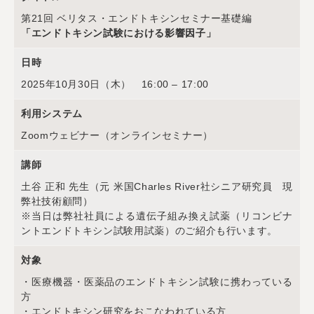
第21回 ベリタス・エンドトキシンセミナー基礎編
「エンドトキシン試験における影響因子」
日時
2025年10月30日（木） 16:00 – 17:00
利用システム
Zoomウェビナー（オンラインセミナー）
講師
土谷 正和 先生（元 米国Charles River社シニア研究員 現
弊社技術顧問）
※当日は弊社社員による遺伝子組み換え試薬（リコンビナ
ントエンドトキシン試験用試薬）のご紹介も行います。
対象
・医療機器・医薬品のエンドトキシン試験に携わっている
方
・エンドトキシン研究をおこなわれている方