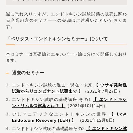
誠に恐れ入りますが、エンドトキシン試験試薬の販売に関わ
る企業の方のセミナーへの参加はご遠慮いただいておりま
す。
「ベリタス・エンドトキシンセミナー」について
本セミナーは基礎編とエキスパート編に分けて開催しており
ます。
過去のセミナー
エンドトキシン試験の過去・現在・未来
【
ウサギ発熱性
試験からリコンビナント試薬まで
】
（2021年7月27日）
エンドトキシン試験の基礎講座 その1
【 エンドトキシ
ン・リムルス試薬とは？ 】
（2021年10月14日）
少しマニアックなエンドトキシンの世界
【 Low
Endotoxin Recovery (LER) 】
(2021年12月8日)
エンドトキシン試験の基礎講座その2
【 エンドトキシン試