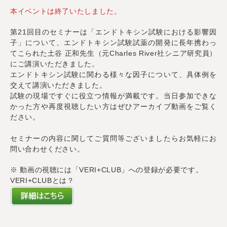
本イベントは終了いたしました。
第21回目のセミナーは「エンドトキシン試験における影響因
子」について、エンドトキシン試験試薬の開発に長年携わっ
てこられた土谷 正和先生（元Charles River社シニア研究員）
にご講演いただきました。
エンドトキシン試験に関わる様々な因子について、具体例を
交えて講演いただきました。
試験の現場ですぐに役立つ情報が満載です。当日参加できな
かった方や再度視聴したい方はぜひアーカイブ動画をご覧く
ださい。
セミナーの内容に関してご質問等ございましたらお気軽にお
問い合わせください。
※ 動画の視聴には「VERI+CLUB」への登録が必要です。
VERI+CLUBとは？