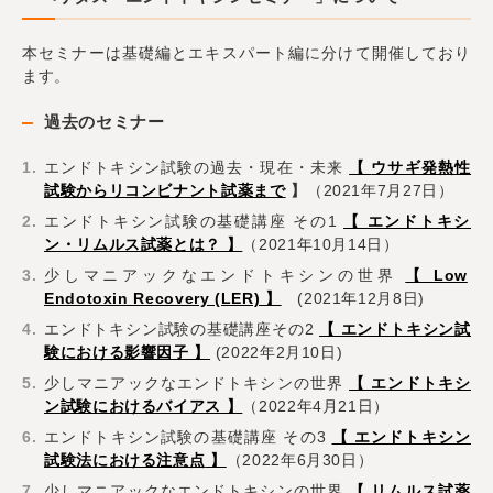
本セミナーは基礎編とエキスパート編に分けて開催しており
ます。
過去のセミナー
エンドトキシン試験の過去・現在・未来
【
ウサギ発熱性
試験からリコンビナント試薬まで
】
（2021年7月27日）
エンドトキシン試験の基礎講座 その1
【 エンドトキシ
ン・リムルス試薬とは？ 】
（2021年10月14日）
少しマニアックなエンドトキシンの世界
【 Low
Endotoxin Recovery (LER) 】
(2021年12月8日)
エンドトキシン試験の基礎講座その2
【 エンドトキシン試
験における影響因子 】
(2022年2月10日)
少しマニアックなエンドトキシンの世界
【 エンドトキシ
ン試験におけるバイアス
】
（2022年4月21日）
エンドトキシン試験の基礎講座 その3
【 エンドトキシン
試験法における注意点
】
（2022年6月30日）
少しマニアックなエンドトキシンの世界
【 リムルス試薬