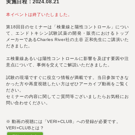
実施日程：2024.08.21
本イベントは終了いたしました。
第18回目のセミナーは「検量線と陽性コントロール」につい
て、エンドトキシン試験試薬の開発・販売におけるトップ
メーカーであるCharles River社の土谷 正和先生にご講演いた
だきました。
エ検量線あるいは陽性コントロールに影響を及ぼす要因や注
意点について、事例を交えてご解説いただきました。
試験の現場ですぐに役立つ情報が満載です。当日参加できな
かった方や再度視聴したい方はぜひアーカイブ動画をご覧く
ださい。
セミナーの内容に関してご質問等ございましたらお気軽にお
問い合わせください。
※ 動画の視聴には「VERI+CLUB」への登録が必要です。
VERI+CLUBとは？