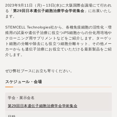
2023年9月11日（月)～13日(水)に
大阪国際会議場にて行われ
る「
第29回日本遺伝子細胞治療学会学術集会
」に出展いたし
ます。
STEMCELL Technologies社から、各種免疫細胞の活性化・増
殖用の試薬や遺伝子治療に役立つiPS細胞からの分化用培地や
クローニング用サプリメントなどをご紹介します。ターゲッ
ト細胞の分離や除去にも役立つ細胞分離キット、その他メー
カーからも遺伝子治療にお役立ていただける最新製品をご紹
介します。
ぜひ弊社ブースにお立ち寄りください。
スケジュール・会場
学会・展示会名
第29回日本遺伝子細胞治療学会学術集会
日時