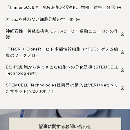
「ImmunoCult™」免疫細胞の活性化、増殖、維持、分化
カラムを使わない細胞分離のすゝめ
神経変性・神経筋疾患モデルに ヒト運動ニューロンの作
製
「TeSR + CloneR」ヒト多能性幹細胞（hPSC）ゲノム編
集のワークフロー
ES/iPS細胞からさまざまな細胞への分化誘導 (STEMCELL
Technologies社)
STEMCELL Technologies社商品の購入はVERI+Net(ベリ
たすネット)で20％オフ！
記事に関するお問い合わせ