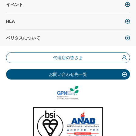
イベント
HLA
ベリタスについて
代理店の皆さま
お問い合わせ先一覧