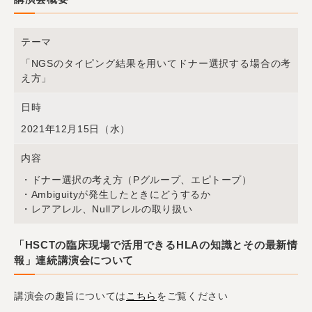
テーマ
「NGSのタイピング結果を用いてドナー選択する場合の考
え方」
日時
2021年12月15日（水）
内容
・ドナー選択の考え方（Pグループ、エピトープ）
・Ambiguityが発生したときにどうするか
・レアアレル、Nullアレルの取り扱い
「HSCTの臨床現場で活用できるHLAの知識とその最新情
報」連続講演会について
講演会の趣旨については
こちら
をご覧ください