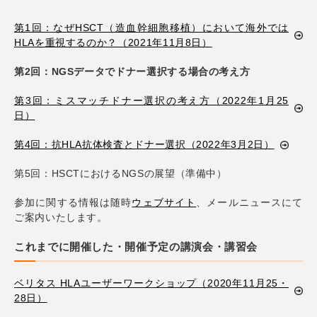
第1回：なぜHSCT（造血幹細胞移植）において海外では
HLAを重視するのか？（2021年11月8日）
第2回：NGSデータでドナー選択する場合の考え方
第3回：ミスマッチドナー選択の考え方（2022年1月25
日）
第4回：抗HLA抗体検査とドナー選択（2022年3月2日）
第5回：HSCTにおけるNGSの展望（準備中）
参加に関する情報は随時
ウェブサイト
、メールニュースにて
ご案内いたします。
これまでに開催した・開催予定の講演会・講習会
ベリタス HLAユーザーワークショップ（2020年11月25・
28日）