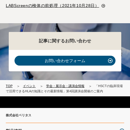
LABScreenの検体の前処理（2021年10月28日）
記事に関するお問い合わせ
お問い合わせフォーム
TOP
イベント
学会・展示会・講演会情報
「HSCTの臨床現場
で活用できるHLAの知識とその最新情報」第4回講演会開催のご案内
株式会社ベリタス