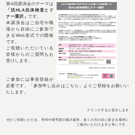
第4回講演会のテーマは
「抗HLA抗体検査とド
ナー選択」
です。
本講演会はご自宅や職
場から自由にご参加で
きるWeb形式での開催
です。
ご視聴いただいている
皆様からのご質問もお
受けします。
ご参加には事前登録が
必要です。「参加申し込みはこちら」よりご登録をお願いい
たします。
クリックすると拡大します
ぜひご印刷いただき、学科や研究室の掲示板等、多くの方の目に留まる場所に
ご掲示いただけますと幸いです。