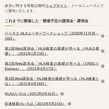
参加に関する情報は随時
ウェブサイト
、メールニュースにて
ご案内いたします。
これまでに開催した・開催予定の講演会・講習会
ベリタス HLAユーザーワークショップ（2020年11月25・
28日）
第1回Web講演会「HLA検査の基礎が学べる（HLAの基
礎）」（2021年1月23日）
第2回Web講演会「HLA検査の基礎が学べる（CREGと
Epitope）」（2021年4月17日）
第3回Web講演会「HLA検査の基礎が学べる（HLA検査と
は）」（2021年6月26日）
HLAのいろは（2021年3月15日）
抗体検査のいろは（2021年9月16日）