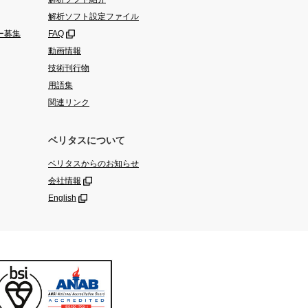
解析ソフト設定ファイル
ー募集
FAQ
動画情報
技術刊行物
用語集
関連リンク
ベリタスについて
ベリタスからのお知らせ
会社情報
English