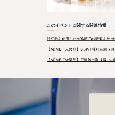
このイベントに関する関連情報
肝細胞を使用したADME-Tox研究をサポー
【ADME-Tox製品】BioIVT社肝細胞
【ADME-Tox製品】肝細胞の取り扱い