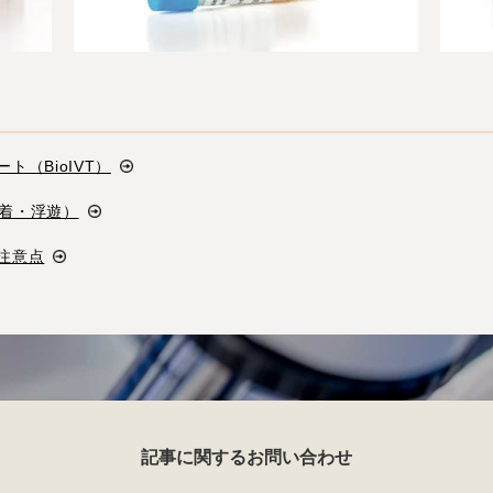
ト（BioIVT）
（付着・浮遊）
の注意点
記事に関するお問い合わせ