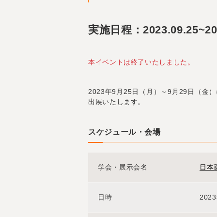
実施日程：2023.09.25~202
本イベントは終了いたしました。
2023年
9月
25日（月）～
9月
29日（金）
出展いたします。
スケジュール・会場
学会・展示会名
日本
日時
202