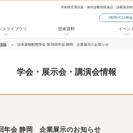
学術研究用試薬・体外診断用医薬品・診断薬原材
VERI+CLUB
ンスライブラリ
技術資料
イベン
情報
日本薬物動態学会 第38回年会 静岡 企業展示のお知らせ
学会・展示会・講演会情報
8回年会 静岡 企業展示のお知らせ