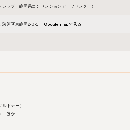
ンシップ（静岡県コンベンションアーツセンター）
市駿河区東静岡
2-3-1
Google mapで見る
ングルドナー）
tes ほか