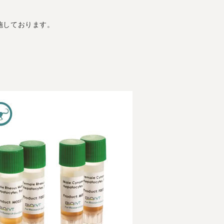
施しております。
。