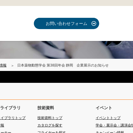
お問い合わせフォーム
情報
日本薬物動態学会 第38回年会 静岡 企業展示のお知らせ
ライブラリ
技術資料
イベント
ライブラリトップ
技術資料トップ
イベントトップ
情報
カタログを探す
学会・展示会・講演会
コーナー
フライヤーを探す
キャンペーン情報