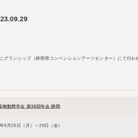
3.09.29
に
グランシップ（静岡県コンベンションアーツセンター）にて行わ
薬物動態学会 第38回年会 静岡
3年9月25日（月）～29日（金）