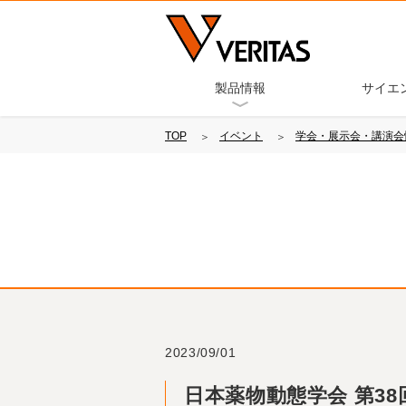
製品情報
サイエ
TOP
イベント
学会・展示会・講演会
2023/09/01
日本薬物動態学会 第3