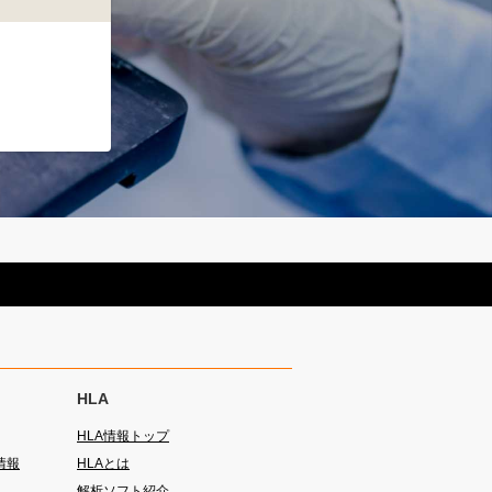
HLA
HLA情報トップ
情報
HLAとは
解析ソフト紹介