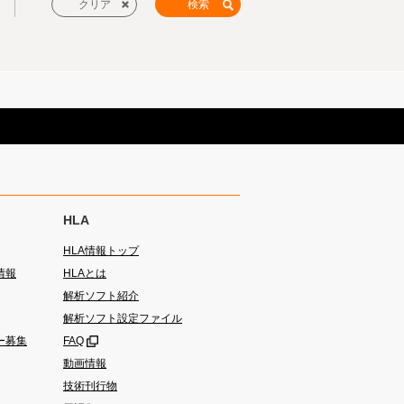
HLA
HLA情報トップ
情報
HLAとは
解析ソフト紹介
解析ソフト設定ファイル
ー募集
FAQ
動画情報
技術刊行物