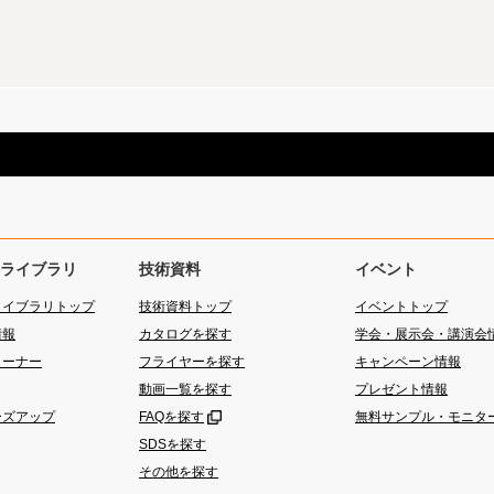
ライブラリ
技術資料
イベント
ライブラリトップ
技術資料トップ
イベントトップ
情報
カタログを探す
学会・展示会・講演会
コーナー
フライヤーを探す
キャンペーン情報
動画一覧を探す
プレゼント情報
ーズアップ
FAQを探す
無料サンプル・モニタ
SDSを探す
その他を探す