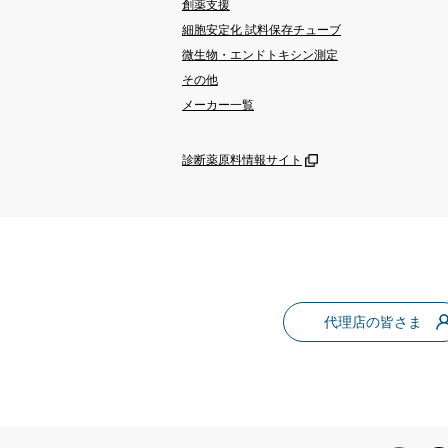
創薬支援
細胞安定化 試料保存チューブ
微生物・エンドトキシン測定
その他
メーカー一覧
診断薬原料情報サイト
代理店の皆さま