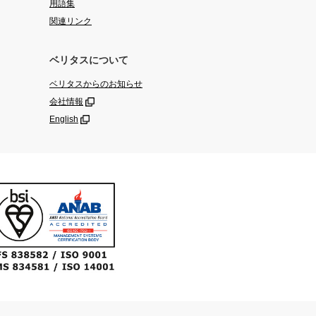
用語集
関連リンク
ベリタスについて
ベリタスからのお知らせ
会社情報
English