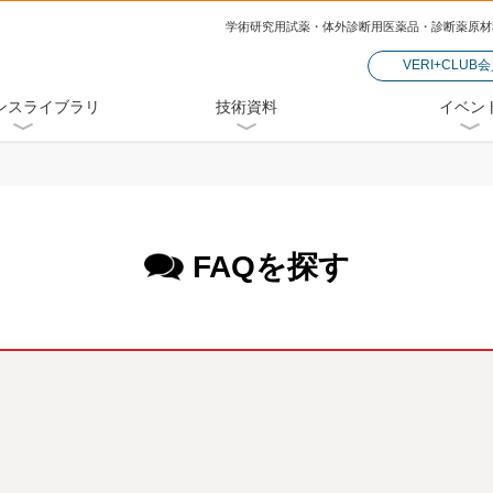
学術研究用試薬・体外診断用医薬品・診断薬原材
VERI+CLUB
ンスライブラリ
技術資料
イベン
FAQを探す