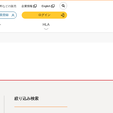
料などの販売
企業情報
English
会員登録
ログイン
ト
HLA
絞り込み検索