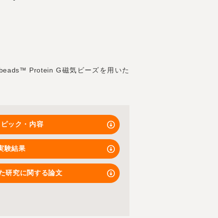
s™ Protein G磁気ビーズを用いた
トピック・内容
実験結果
いた研究に関する論文