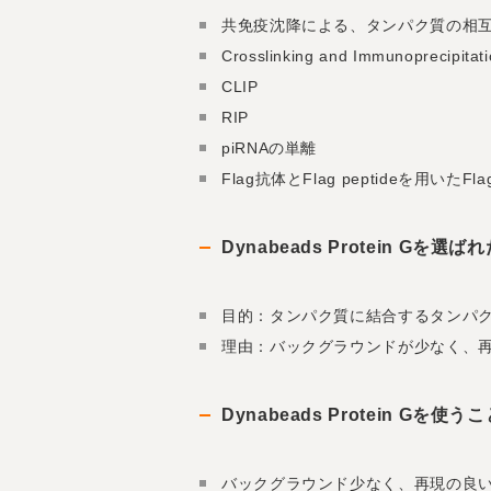
共免疫沈降による、タンパク質の相
Crosslinking and Immunopreci
CLIP
RIP
piRNAの単離
Flag抗体とFlag peptideを用いた
Dynabeads Protein G
目的：タンパク質に結合するタンパク
理由：バックグラウンドが少なく、
Dynabeads Protein 
バックグラウンド少なく、再現の良