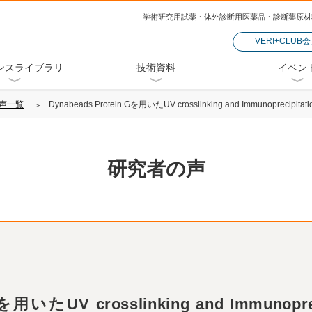
学術研究用試薬・体外診断用医薬品・診断薬原材
VERI+CLUB
ンスライブラリ
技術資料
イベン
声一覧
Dynabeads Protein Gを用いたUV crosslinking and Immunopreci
研究者の声
 Gを用いたUV crosslinking and Immuno