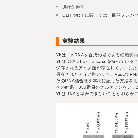
洗浄が簡便
CLIPやRIPに関しては、目的タン
実験結果
Ybは、piRNAを合成の場である細胞質
YbはDEAD box helicaseを持っ
保存されるアミノ酸が存在していました
保存されたアミノ酸のうち、VasaでR
そのRNA結合能を本稿に記した方法を
その結果、399番目のグルタミンをアラニ
YbはRNAと結合できないことが明らか