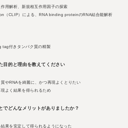
互作用解析、新規相互作用因子の探索
pitation（CLIP）による、RNA binding proteinのRNA結合能解析
Flag tag付きタンパク質の精製
を選ばれた目的と理由を教えてください
質やRNAを綺麗に、かつ再現よくとりたい
再現よく結果を得られるため
Gを使うことでどんなメリットがありましたか？
い結果を安定して得られるようになった