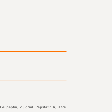
upeptin, 2 µg/mL Pepstatin A, 0.5%