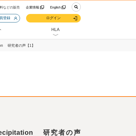
料などの販売
企業情報
English
会員登録
ログイン
ト
HLA
pitation 研究者の声【1】
precipitation 研究者の声