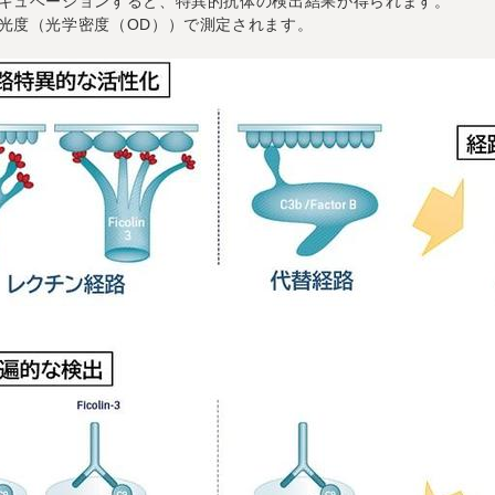
キュベーションすると、特異的抗体の検出結果が得られます。
光度（光学密度（OD））で測定されます。