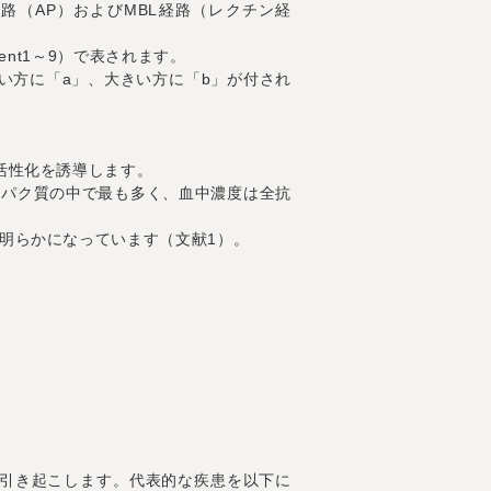
路（AP）およびMBL経路（レクチン経
ent1～9）で表されます。
い方に「a」、大きい方に「b」が付され
活性化を誘導します。
ンパク質の中で最も多く、血中濃度は全抗
明らかになっています（文献1）。
引き起こします。代表的な疾患を以下に