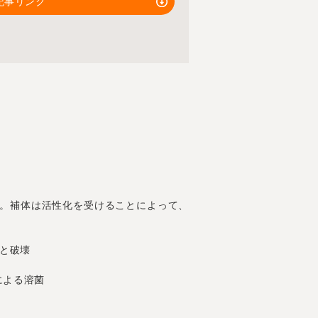
記事リンク
。補体は活性化を受けることによって、
と破壊
形成による溶菌