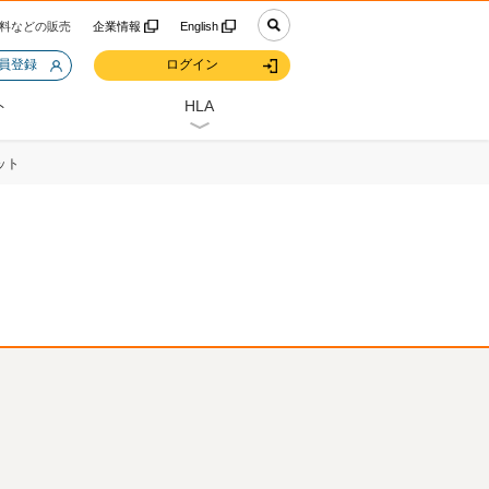
料などの販売
企業情報
English
会員登録
ログイン
ト
HLA
ット