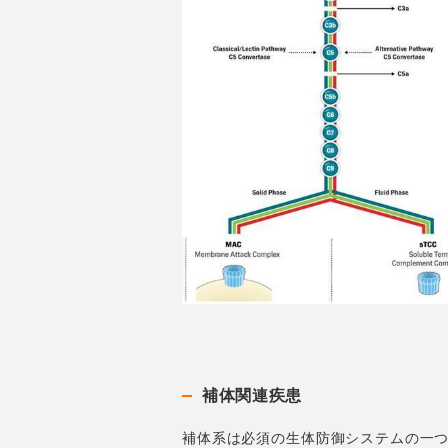
補体関連疾患
補体系は必須の生体防御システムの一