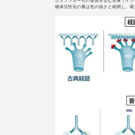
ホスファターゼの基質を含む溶液でイン
補体活性化の量は色の強さと相関し、吸