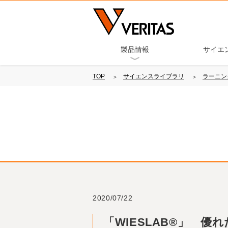
製品情報
サイエ
TOP
サイエンスライブラリ
ラーニン
2020/07/22
「WIESLAB®」 優