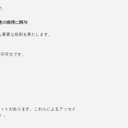
す。
患の病理に関与
も重要な役割を果たします。
が不可欠です。
キットがあります。これらによるアッセイ
）。