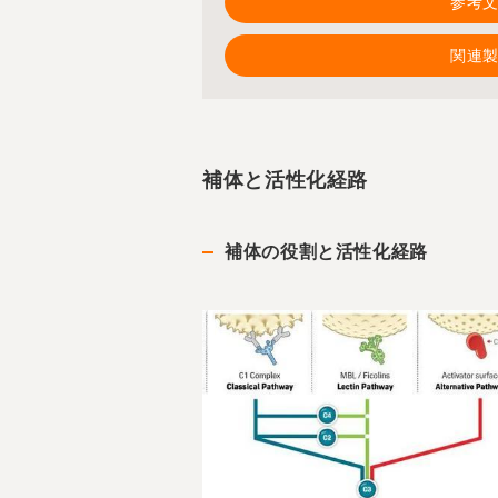
参考
関連
補体と活性化経路
補体の役割と活性化経路