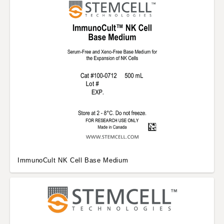
ImmunoCult NK Cell Base Medium