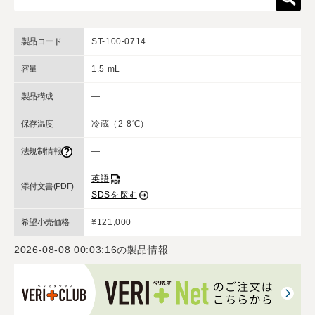
製品コード
ST-100-0714
容量
1.5 mL
製品構成
―
保存温度
冷蔵（2-8℃）
法規制情報
―
英語
添付文書(PDF)
SDSを探す
希望小売価格
¥121,000
2026-08-08 00:03:16
の製品情報