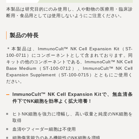
本製品は研究目的にのみ使用し、人や動物の医療用・臨床診
断用・食品用としては使用しないようにご注意ください。
製品の特長
＊本製品は、ImmunoCult™ NK Cell Expansion Kit（ST-
100-0711）にコンポーネントとして含まれております。同
キットの他のコンポーネントである、ImmunoCult™ NK Cell
Base Medium（ST-100-0712）、ImmunoCult™ NK Cell
Expansion Supplement（ST-100-0715）とともにご使用く
ださい。
ImmunoCult™ NK Cell Expansion Kitで、無血清条
件下でNK細胞を効率よく拡大培養！
ヒトNK細胞を強力に増幅し、高い収量と純度のNK細胞を
取得
血清やフィーダー細胞は不使用
細胞傷害能力のある機能性のNK細胞を増殖