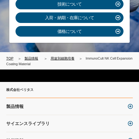
技術について
入荷・納期・在庫について
価格について
TOP
製品情報
用途別細胞培養
ImmunoCult NK Cell Expansion
Coating Material
株式会社ベリタス
製品情報
サイエンスライブラリ