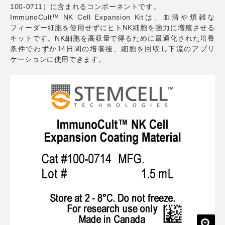
100-0711）に含まれるコンポーネントです。
ImmunoCult™ NK Cell Expansion Kitは、血清や煩雑な
フィーダー細胞を使用せずにヒトNK細胞を強力に増殖させる
キットです。NK細胞を高収量で得るために最適化された培養
条件でわずか14日間の培養後、細胞を回収し下流のアプリ
ケーションに使用できます。