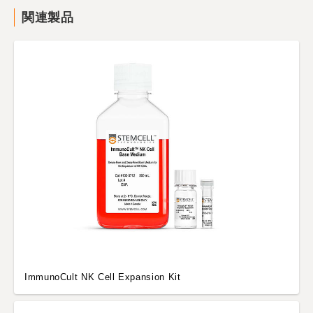
関連製品
ImmunoCult NK Cell Expansion Kit