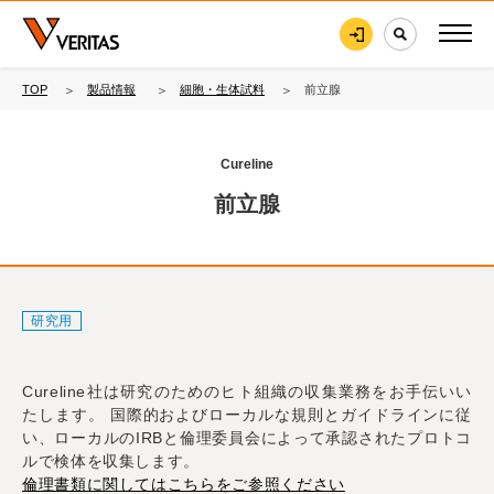
TOP
製品情報
細胞・生体試料
前立腺
Cureline
前立腺
研究用
Cureline社は研究のためのヒト組織の収集業務をお手伝いい
たします。 国際的およびローカルな規則とガイドラインに従
い、ローカルのIRBと倫理委員会によって承認されたプロトコ
ルで検体を収集します。
倫理書類に関してはこちらをご参照ください