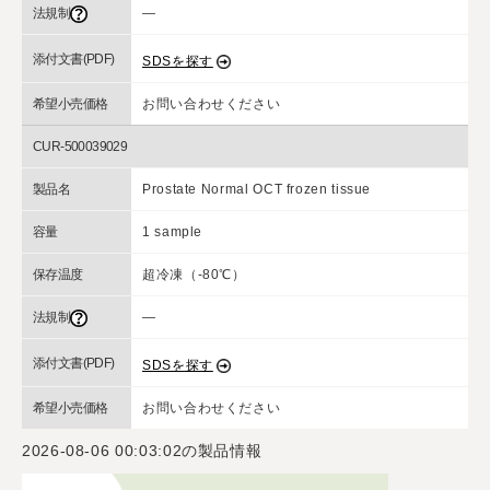
法規制
―
添付文書(PDF)
SDSを探す
希望小売価格
お問い合わせください
CUR-500039029
製品名
Prostate Normal OCT frozen tissue
容量
1 sample
保存温度
超冷凍（-80℃）
法規制
―
添付文書(PDF)
SDSを探す
希望小売価格
お問い合わせください
2026-08-06 00:03:02
の製品情報