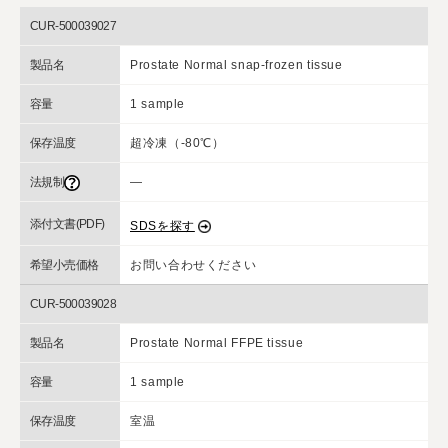
CUR-500039027
製品名
Prostate Normal snap-frozen tissue
容量
1 sample
保存温度
超冷凍（-80℃）
法規制
―
添付文書(PDF)
SDSを探す
希望小売価格
お問い合わせください
CUR-500039028
製品名
Prostate Normal FFPE tissue
容量
1 sample
保存温度
室温