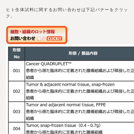
ヒト生体試料に関するお問い合わせは下記バナーをクリッ
ク。