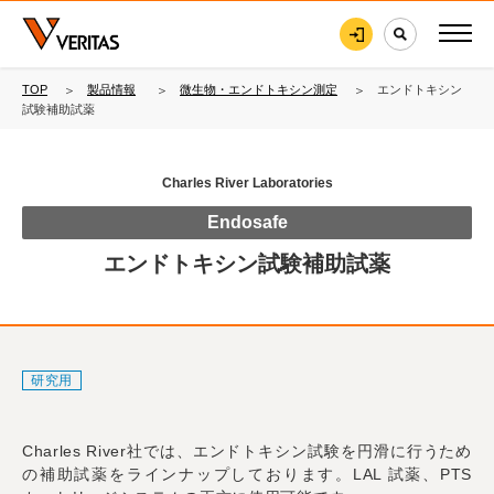
TOP
製品情報
微生物・エンドトキシン測定
エンドトキシン
試験補助試薬
Charles River Laboratories
Endosafe
エンドトキシン試験補助試薬
研究用
Charles River社では、エンドトキシン試験を円滑に行うため
の補助試薬をラインナップしております。LAL 試薬、PTS