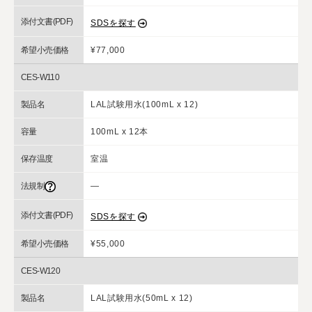
添付文書(PDF)
SDSを探す
希望小売価格
¥77,000
CES-W110
製品名
LAL試験用水(100mL x 12)
容量
100mL x 12本
保存温度
室温
法規制
―
添付文書(PDF)
SDSを探す
希望小売価格
¥55,000
CES-W120
製品名
LAL試験用水(50mL x 12)