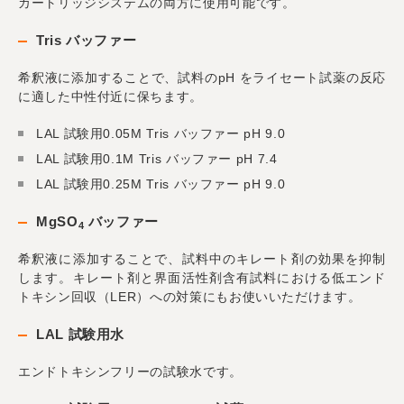
カートリッジシステムの両方に使用可能です。
Tris バッファー
希釈液に添加することで、試料のpH をライセート試薬の反応
に適した中性付近に保ちます。
LAL 試験用0.05M Tris バッファー pH 9.0
LAL 試験用0.1M Tris バッファー pH 7.4
LAL 試験用0.25M Tris バッファー pH 9.0
MgSO
バッファー
4
希釈液に添加することで、試料中のキレート剤の効果を抑制
します。キレート剤と界面活性剤含有試料における低エンド
トキシン回収（LER）への対策にもお使いいただけます。
LAL 試験用水
エンドトキシンフリーの試験水です。