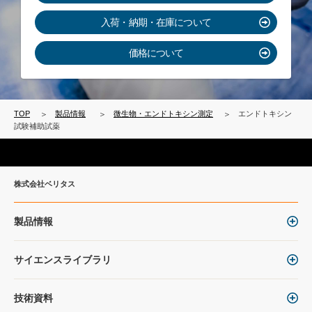
入荷・納期・在庫について
価格について
TOP
製品情報
微生物・エンドトキシン測定
エンドトキシン
試験補助試薬
株式会社ベリタス
製品情報
サイエンスライブラリ
技術資料