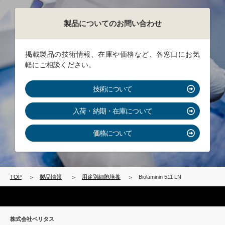
製品についてのお問い合わせ
掲載製品の技術情報、在庫や価格など、各窓口にお気
軽にご相談ください。
技術について
入荷・納期・在庫について
価格について
TOP
製品情報
用途別細胞培養
Biolaminin 511 LN
株式会社ベリタス