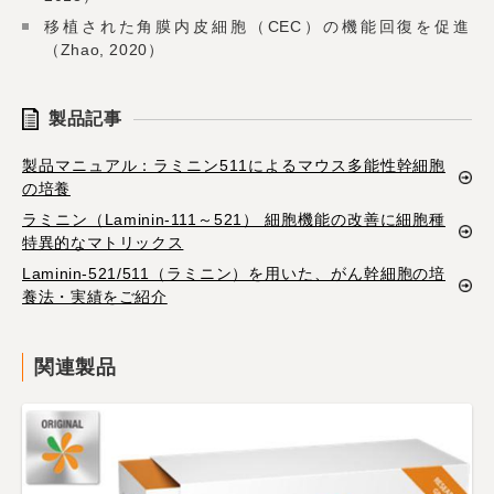
移植された角膜内皮細胞（CEC）の機能回復を促進
（Zhao, 2020）
製品記事
製品マニュアル：ラミニン511によるマウス多能性幹細胞
の培養
ラミニン（Laminin-111～521） 細胞機能の改善に細胞種
特異的なマトリックス
Laminin-521/511（ラミニン）を用いた、がん幹細胞の培
養法・実績をご紹介
関連製品