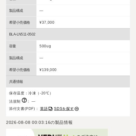
製品構成
―
希望小売価格
¥37,000
BLA-LN511-0502
容量
500ug
製品構成
―
希望小売価格
¥139,000
共通情報
保存温度：冷凍（-20℃）
法規制
：
―
添付文書(PDF)：
英語
SDSを探す
2026-08-08 00:03:16
の製品情報