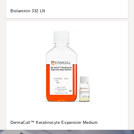
Biolaminin 332 LN
DermaCult™ Keratinocyte Expansion Medium