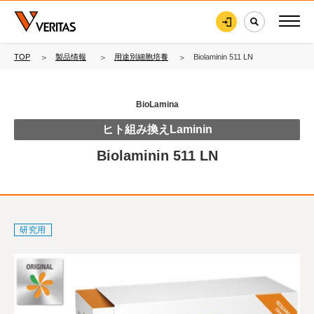
TOP
製品情報
用途別細胞培養
Biolaminin 511 LN
BioLamina
ヒト組み換えLaminin
Biolaminin 511 LN
研究用