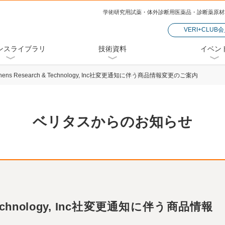
学術研究用試薬・体外診断用医薬品・診断薬原材
VERI+CLUB
ンスライブラリ
技術資料
イベン
thens Research & Technology, Inc社変更通知に伴う商品情報変更のご案内
ベリタスからのお知らせ
& Technology, Inc社変更通知に伴う商品情報