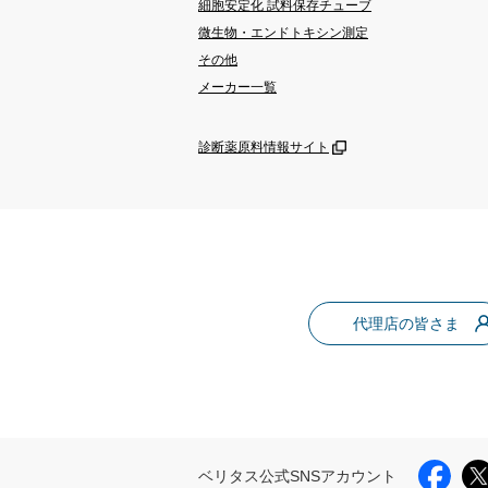
細胞安定化 試料保存チューブ
微生物・エンドトキシン測定
その他
メーカー一覧
診断薬原料情報サイト
代理店の皆さま
ベリタス公式SNSアカウント