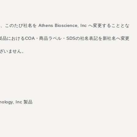
 Inc は、このたび社名を Athens Bioscience, Inc へ変更することとな
当製品におけるCOA・商品ラベル・SDSの社名表記を新社名へ変更
ざいません。
ology, Inc 製品