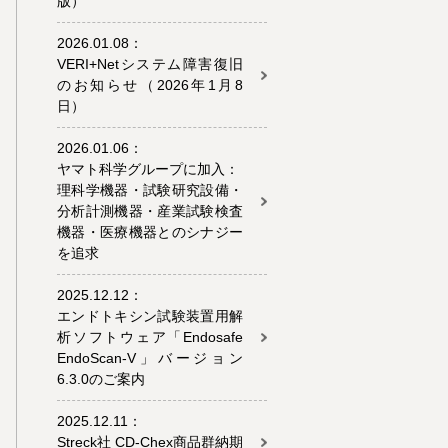
版）
2026.01.08：
VERI+Netシステム障害復旧
のお知らせ（2026年1月8
日）
2026.01.06：
ヤマト科学グループに加入：
理科学機器・試験研究設備・
分析計測機器・産業試験検査
機器・医療機器とのシナジー
を追求
2025.12.12：
エンドトキシン試験装置用解
析ソフトウェア「Endosafe
EndoScan-V」バージョン
6.3.0のご案内
2025.12.11：
Streck社 CD-Chex商品群納期