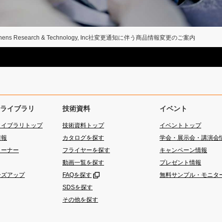
thens Research & Technology, Inc社変更通知に伴う商品情報変更のご案内
ライブラリ
技術資料
イベント
ライブラリトップ
技術資料トップ
イベントトップ
情報
カタログを探す
学会・展示会・講演会
コーナー
フライヤーを探す
キャンペーン情報
動画一覧を探す
プレゼント情報
ーズアップ
FAQを探す
無料サンプル・モニタ
SDSを探す
その他を探す