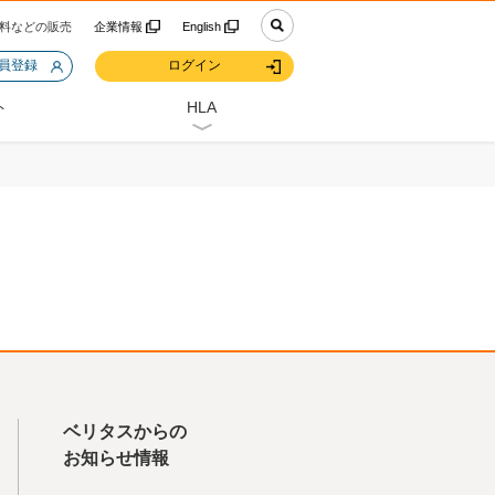
料などの販売
企業情報
English
会員登録
ログイン
ト
HLA
ベリタスからの
お知らせ情報