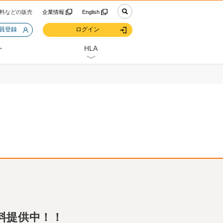
料などの販売
企業情報
English
会員登録
ログイン
ト
HLA
無料提供中！！