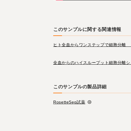
このサンプルに関する関連情報
ヒト全血からワンステップで細胞分離 「Ro
全血からのハイスループット細胞分離システム R
このサンプルの製品詳細
RosetteSep試薬