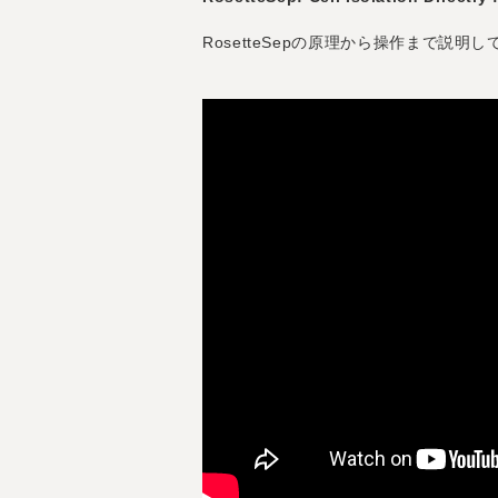
RosetteSepの原理から操作まで説明し