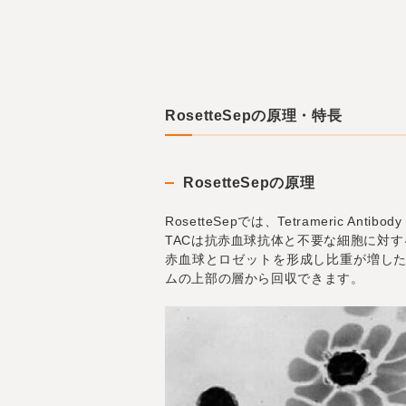
RosetteSepの原理・特長
RosetteSepの原理
RosetteSepでは、Tetrameric A
TACは抗赤血球抗体と不要な細胞に対
赤血球とロゼットを形成し比重が増し
ムの上部の層から回収できます。