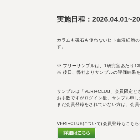
実施日程：2026.04.01~202
カラムも磁石も使わないヒト血液細胞の迅
す。
※ フリーサンプルは、1研究室あたり1
※ 後日、弊社よりサンプルの評価結果
サンプルは「VERI+CLUB」会員限定
お手数ですがログイン後、サンプル申し
まだ会員登録をされていない方は、会員
VERI+CLUBについて(会員登録もこちら