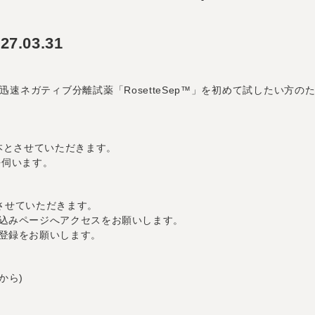
7.03.31
速ネガティブ分離試薬「RosetteSep™」を初めて試したい方
本とさせていただきます。
を伺います。
とさせていただきます。
込みページへアクセスをお願いします。
登録をお願いします。
から)