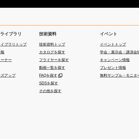
ライブラリ
技術資料
イベント
ライブラリトップ
技術資料トップ
イベントトップ
情報
カタログを探す
学会・展示会・講演会
コーナー
フライヤーを探す
キャンペーン情報
動画一覧を探す
プレゼント情報
ーズアップ
FAQを探す
無料サンプル・モニタ
SDSを探す
その他を探す