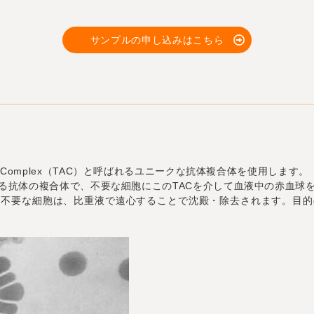
サンプルの申し込みはこちら
ntibody Complex（TAC）と呼ばれるユニークな抗体複合体を使用します。
する抗体の複合体で、不要な細胞にこのTACを介して血液中の赤血球
た不要な細胞は、比重液で遠心することで沈殿・除去されます。目的