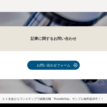
記事に関するお問い合わせ
お問い合わせフォーム
ヒト全血からワンステップで細胞分離「RosetteSep」サンプル無料提供中！！