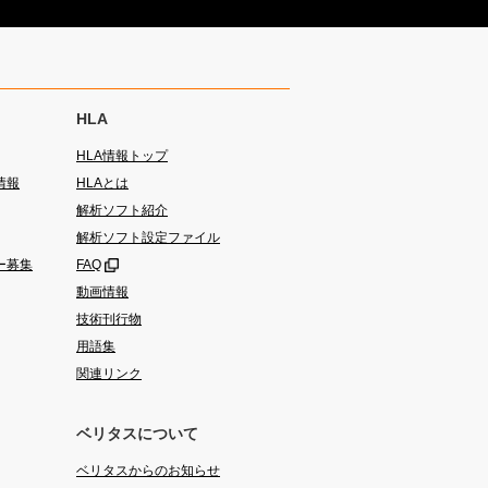
HLA
HLA情報トップ
情報
HLAとは
解析ソフト紹介
解析ソフト設定ファイル
ー募集
FAQ
動画情報
技術刊行物
用語集
関連リンク
ベリタスについて
ベリタスからのお知らせ