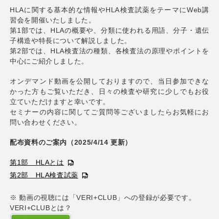
HLAに関する基本的な情報やHLA検査試薬をテーマにWeb講
習会を開催いたしました。
第1部では、HLAの概要や、分類に使われる用語、分子・遺伝
子構造や特長について解説しました。
第2部では、HLA検査法の種類、各検査法の原理やポイントを
中心にご紹介しました。
オンデマンド動画を公開しておりますので、当日参加できな
かった方もご覧いただき、日々の検査や研究に少しでもお役
立ていただけますと幸いです。
セミナーの内容に関してご質問等ございましたらお気軽にお
問い合わせください。
配布資料のご案内（2025/4/14 更新）
第1部 HLAとは
第2部 HLA検査試薬
※ 動画の視聴には「VERI+CLUB」への登録が必要です。
VERI+CLUBとは？