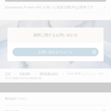
Dynabeads Protein A/G を用いた免疫沈降(IP)は簡単です
資料に関するお問い合わせ
お問い合わせフォーム
TOP
技術資料
資料映像を探す
HLAの世界にようこそ！ Vol.1
HLAの基礎 Part2HLA検査試薬
株式会社ベリタス