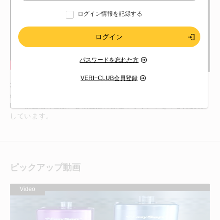
ログイン情報を記録する
パスワードを忘れた方
VERI+CLUB会員登録
2025年4月に開催した「HLAの世界にようこそ！ Vol.1 HLA
の基礎 」Web講習会の2/2本です。
HLA検査法の種類、各検査法の原理やポイントを中心に説明
しています。
ピックアップ動画
Video