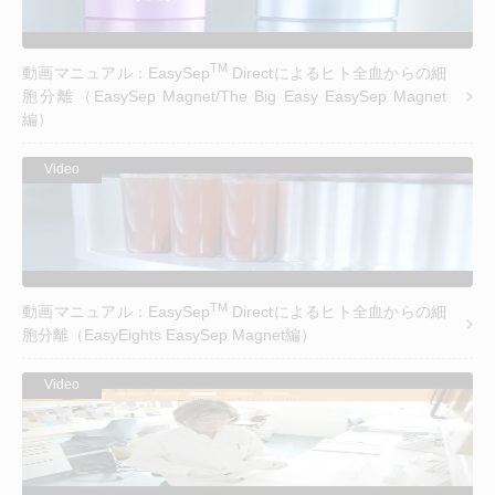
TM
動画マニュアル：EasySep
Directによるヒト全血からの細
胞分離（EasySep Magnet/The Big Easy EasySep Magnet
編）
Video
TM
動画マニュアル：EasySep
Directによるヒト全血からの細
胞分離（EasyEights EasySep Magnet編）
Video