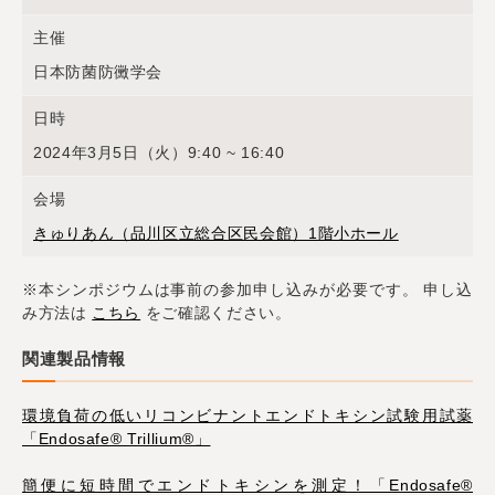
主催
日本防菌防黴学会
日時
2024年3月5日（火）9:40 ~ 16:40
会場
きゅりあん（品川区立総合区民会館）1階小ホール
※本シンポジウムは事前の参加申し込みが必要です。 申し込
み方法は
こちら
をご確認ください。
関連製品情報
環境負荷の低いリコンビナントエンドトキシン試験用試薬
「Endosafe® Trillium®」
簡便に短時間でエンドトキシンを測定！「Endosafe®