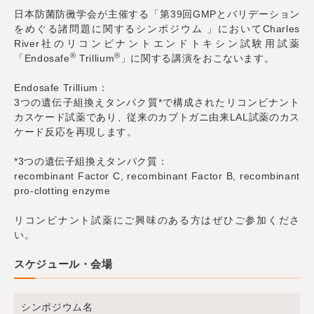
日本防菌防黴学会が主催する「第39回GMPとバリデーション
をめぐる諸問題に関するシンポジウム 」においてCharles
River社のリコンビナントエンドトキシン試験用試薬
®
®
「Endosafe
Trillium
」に関する講演をおこないます。
Endosafe Trillium：
3つの遺伝子組換えタンパク質*で構成されたリコンビナント
カスケード試薬であり、従来のカブトガニ由来LAL試薬のカス
ケード反応を再現します。
*3つの遺伝子組換えタンパク質：
recombinant Factor C, recombinant Factor B, recombinant
pro-clotting enzyme
リコンビナント試薬にご興味のある方はぜひご参加くださ
い。
スケジュール・会場
シンポジウム名