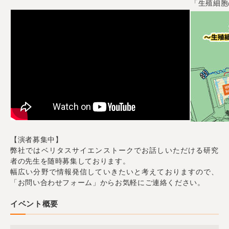
「生殖細胞
【演者募集中】
弊社ではベリタスサイエンストークでお話しいただける研究
者の先生を随時募集しております。
幅広い分野で情報発信していきたいと考えておりますので、
「お問い合わせフォーム」からお気軽にご連絡ください。
イベント概要