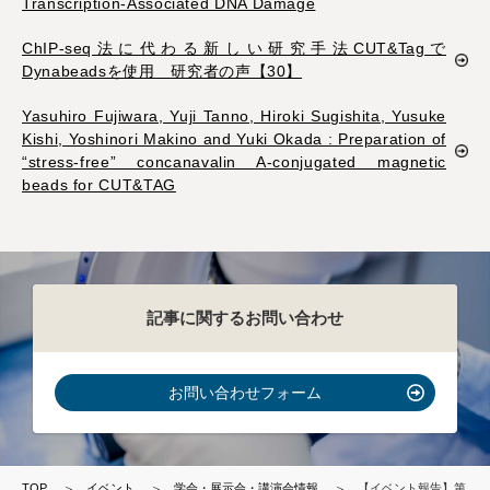
Transcription-Associated DNA Damage
ChIP-seq法に代わる新しい研究手法CUT&Tagで
Dynabeadsを使用 研究者の声【30】
Yasuhiro Fujiwara, Yuji Tanno, Hiroki Sugishita, Yusuke
Kishi, Yoshinori Makino and Yuki Okada : Preparation of
“stress-free” concanavalin A-conjugated magnetic
beads for CUT&TAG
記事に関するお問い合わせ
お問い合わせフォーム
TOP
イベント
学会・展示会・講演会情報
【イベント報告】第