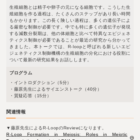
生殖細胞とは精子や卵子の元になる細胞です。こうした生
殖細胞を作る過程は、たくさんのステップがあり長い時間
もかかります。この長く険しい過程は、多くの遺伝子によ
る厳密な制御が必要です。中でも特に多くの遺伝子が発現
する減数分裂期は、他の体細胞と比べて特異なエピジェネ
ティクス制御が必要であることが最近の研究から分かって
きました。本トークでは、R-loopと呼ばれる新しいエピ
ジェネティクス制御機構の生殖細胞の分化における役割に
ついて最新の研究結果をお話しします。
プログラム
・イントロダクション（5分）
・藤原先生によるサイエンストーク（40分）
・質疑応答（15分）
関連情報
▼藤原先生によるR-LoopのReviewになります。
R-Loop Formation in Meiosis: Roles in Meiotic