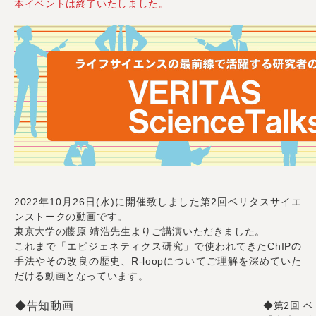
本イベントは終了いたしました。
2022年10月26日(水)に開催致しました第2回ベリタスサイエ
ンストークの動画です。
東京大学の藤原 靖浩先生よりご講演いただきました。
これまで「エピジェネティクス研究」で使われてきたChIPの
手法やその改良の歴史、R-loopについてご理解を深めていた
だける動画となっています。
◆告知動画
◆第2回 