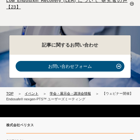
Low Endotoxin Recovery (LER) について 研究者の声
【23】
記事に関するお問い合わせ
お問い合わせフォーム
TOP
イベント
学会・展示会・講演会情報
【ウェビナー開催】
Endosafe® nexgen-PTS™ ユーザーズミーティング
株式会社ベリタス