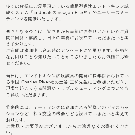
多くの皆様にご愛用頂いている簡易型迅速エンドトキシン試
験システム「Endosafe® nexgen-PTS™」のユーザーズミー
ティングを開催いたします。
初回となる今回は、皆さまから事前にお寄せいただいたご質
問に回答・解説し、日々の業務にお役立ていただきたいと考
えております。
ご質問は参加申し込み時のアンケートにて承ります。技術的
なお困りごとや知りたいことがございましたらお気軽にお寄
せください。
当日は、エンドトキシン試験試薬の開発に長年携わられてい
る米国 Charles River社の土谷 正和先生にご参加いただき、
現場で起こりうる問題やトラブルシューティングについても
ご解説いただきます。
将来的には、ミーティングに参加される皆様とのディスカッ
ションなど、相互交流の機会なども設けていきたいと考えて
おります。
ご意見・ご要望がございましたらご遠慮なくお寄せくださ
い。