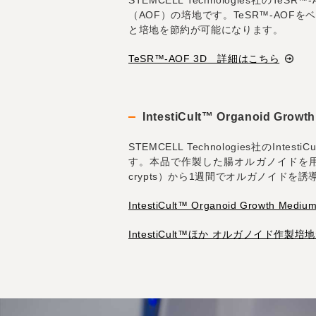
STEMCELL Technologies
（AOF）の培地です。TeSR™-AOF
と培地を節約が可能になります。
TeSR™-AOF 3D 詳細はこちら
IntestiCult™ Organoid Growt
STEMCELL Technologies社のInt
す。本品で作製した腸オルガノイドを用い
crypts）から1週間でオルガノイドを
IntestiCult™ Organoid Growth M
IntestiCult™ほか オルガノイド作