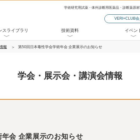
学術研究用試薬・体外診断用医薬品・診断薬原材
VERI+CLUB
ンスライブラリ
技術資料
イベン
情報
第50回日本毒性学会学術年会 企業展示のお知らせ
学会・展示会・講演会情報
術年会 企業展示のお知らせ