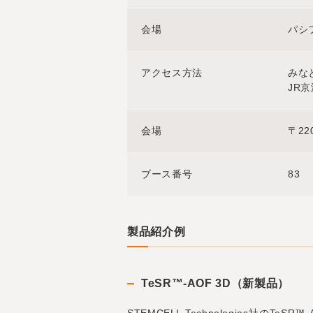
会場
パシ
アクセス方法
みな
JR
会場
〒2
ブース番号
83
製品紹介例
TeSR™-AOF 3D（新製品）