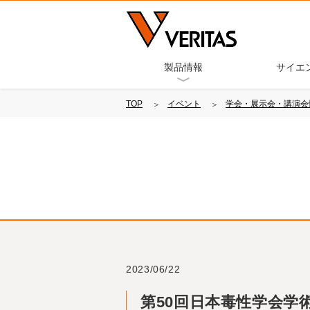
製品情報
サイエ
TOP
イベント
学会・展示会・講演会
2023/06/22
第50回日本毒性学会学