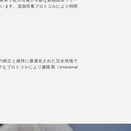
おいて凝集体で拡大培養が可能な動物由来フリー
されています。流加培養プロトコルにより時間
ヒト腸オルガノイドの樹立と維持に最適化された完全培地で
トコルにより腸陰窩（intestinal