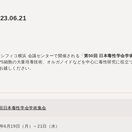
3.06.21
にパシフィコ横浜 会議センターで開催される「
第50回 日本毒性学会学
社のヒトES/iPS細胞の大量培養技術、オルガノイドなどを中心に毒性研究に
お越しください。
0回日本毒性学会学術集会
3年6月19日（月）～21日（水）