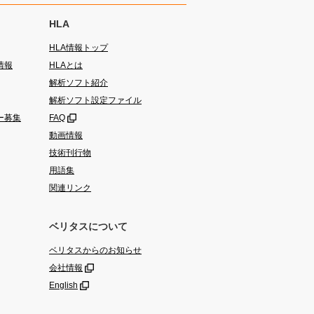
HLA
HLA情報トップ
情報
HLAとは
解析ソフト紹介
解析ソフト設定ファイル
ー募集
FAQ
動画情報
技術刊行物
用語集
関連リンク
ベリタスについて
ベリタスからのお知らせ
会社情報
English