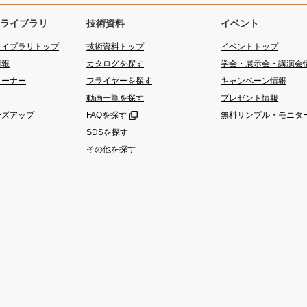
ライブラリ
技術資料
イベント
ライブラリトップ
技術資料トップ
イベントトップ
情報
カタログを探す
学会・展示会・講演会
コーナー
フライヤーを探す
キャンペーン情報
動画一覧を探す
プレゼント情報
ーズアップ
FAQを探す
無料サンプル・モニタ
SDSを探す
その他を探す