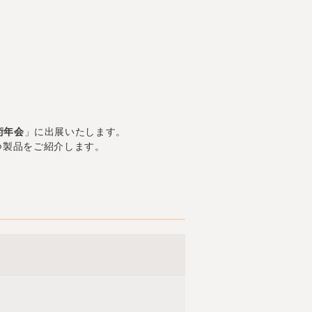
術年会
」に出展いたします。
役立つ製品をご紹介します。