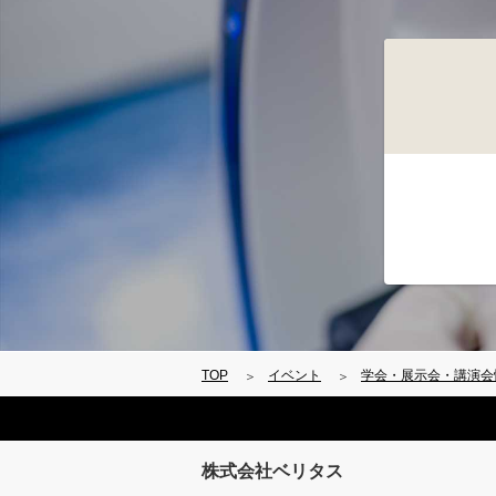
TOP
イベント
学会・展示会・講演会
株式会社ベリタス