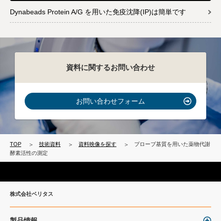
Dynabeads Protein A/G を用いた免疫沈降(IP)は簡単です
資料に関するお問い合わせ
お問い合わせフォーム
TOP
技術資料
資料映像を探す
プローブ基質を用いた薬物代謝
酵素活性の測定
株式会社ベリタス
製品情報