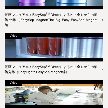
TM
動画マニュアル：EasySep
Directによるヒト全血からの細
胞分離（EasySep Magnet/The Big Easy EasySep Magnet
編）
Video
TM
動画マニュアル：EasySep
Directによるヒト全血からの細
胞分離（EasyEights EasySep Magnet編）
Video