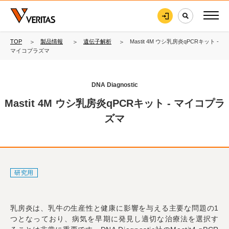
TOP
製品情報
遺伝子解析
Mastit 4M ウシ乳房炎qPCRキット -
マイコプラズマ
DNA Diagnostic
Mastit 4M ウシ乳房炎qPCRキット - マイコプラ
ズマ
研究用
乳房炎は、乳牛の生産性と健康に影響を与える主要な問題の1
つとなっており、
病気を早期に発見し適切な治療法を選択す