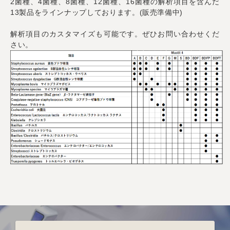
2菌種、4菌種、8菌種、12菌種、16菌種の解析項目を含んだ
13製品をラインナップしております。(販売準備中)
解析項目のカスタマイズも可能です。ぜひお問い合わせくだ
さい。