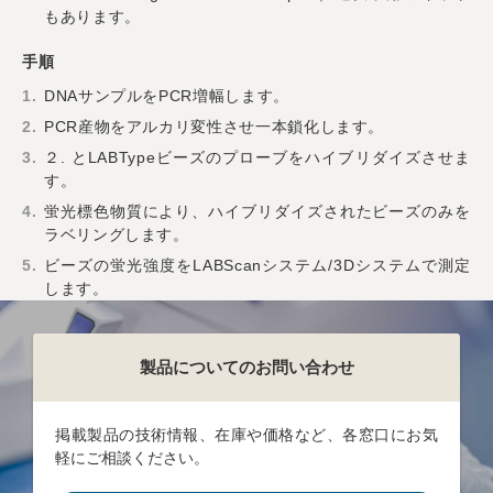
もあります。
手順
DNAサンプルをPCR増幅します。
PCR産物をアルカリ変性させ一本鎖化します。
２. とLABTypeビーズのプローブをハイブリダイズさせま
す。
蛍光標色物質により、ハイブリダイズされたビーズのみを
ラベリングします。
ビーズの蛍光強度をLABScanシステム/3Dシステムで測定
します。
製品についてのお問い合わせ
掲載製品の技術情報、在庫や価格など、各窓口にお気
軽にご相談ください。