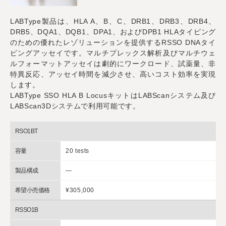
LABType製品は、HLA A、B、C、DRB1、DRB3、DRB4、
DRB5、DQA1、DQB1、DPA1、およびDPB1 HLAタイピング
のための優れたレゾリューションを提供するRSSO DNAタイ
ピングアッセイです。マルチプレックス解析及びマルチウェ
ルフォーマットアッセイは劇的にワークロード、試薬量、非
特異反応、アッセイ時間を減少させ、高いコスト効率を実現
します。
LABType SSO HLA B LocusキットはLABScanシステム及び
LABScan3Dシステムで利用可能です。
RSO1BT
容量
20 tests
製品構成
―
希望小売価格
¥305,000
RSSO1B