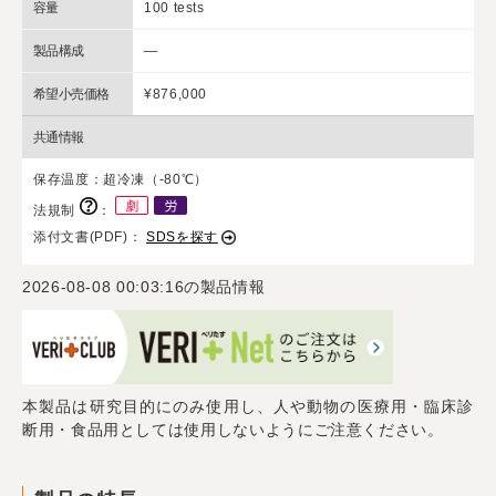
容量
100 tests
製品構成
―
希望小売価格
¥876,000
共通情報
保存温度：超冷凍（-80℃）
法規制
：
添付文書(PDF)：
SDSを探す
2026-08-08 00:03:16
の製品情報
本製品は研究目的にのみ使用し、人や動物の医療用・臨床診
断用・食品用としては使用しないようにご注意ください。