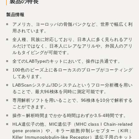
製品の特長
製品情報
アメリカ、ヨーロッパの骨髄バンクなど、世界で幅広く利
用されています。
全人種、民族に対応しており、日本人に多く見られるアリ
ルだけではなく、日本人にレアなアリルや、外国人のアリ
ルもタイピングが可能です。
全てのLABTypeのキットにおいて、操作は共通です。
100色のビーズ上に各ローカスのプローブがコーティング
してあります。
LABScanシステム/3Dシステムというフロー分析機を用い
ることで、最大96検体を同時に測定可能です。
専用解析ソフトを用いることで、96検体を10分で解析する
ことができます。
操作～解析時間までかかる時間はわずか3.5-4時間です。
HLA遺伝子の他、MIC遺伝子（MHC class I Chain-related
gene protein）や、キラー細胞抑制レセプター（KIR；
Killer Immunoglobulin-like Receptor）遺伝子用のキット