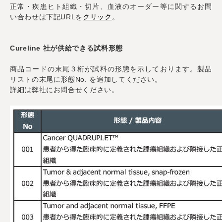
正常・疾患ヒト組織・切片、血液のオーダー等に関するお問
い合わせは下記URLを
クリック
。
Cureline 社が供給できる試料形態
商品コードの末尾３桁が試料の形態を示しております。製品
リストの末尾に形態No. を追加してください。
詳細は弊社にお問合せください。