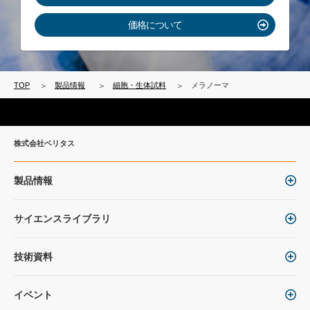
価格について
TOP
製品情報
細胞・生体試料
メラノーマ
株式会社ベリタス
製品情報
サイエンスライブラリ
技術資料
イベント