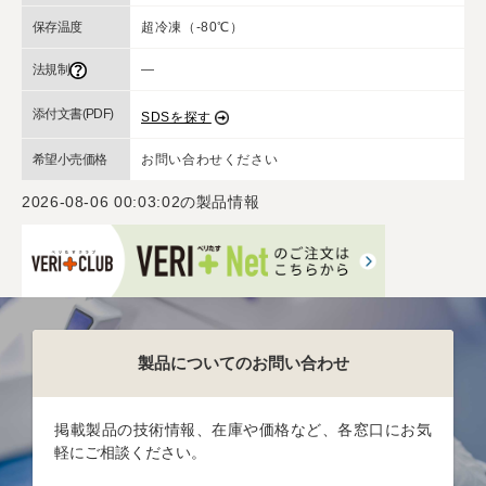
保存温度
超冷凍（-80℃）
法規制
―
添付文書(PDF)
SDSを探す
希望小売価格
お問い合わせください
2026-08-06 00:03:02
の製品情報
製品についてのお問い合わせ
掲載製品の技術情報、在庫や価格など、各窓口にお気
軽にご相談ください。