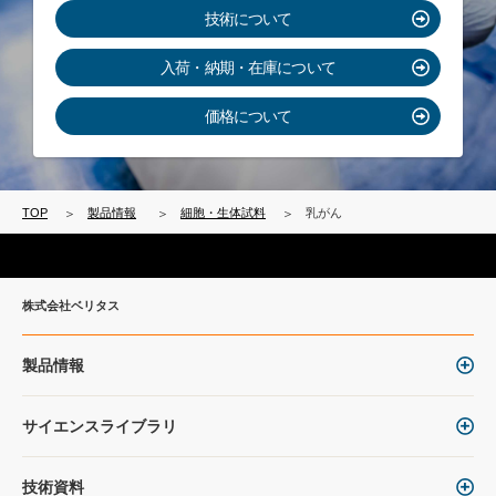
技術について
入荷・納期・在庫について
価格について
TOP
製品情報
細胞・生体試料
乳がん
株式会社ベリタス
製品情報
サイエンスライブラリ
技術資料