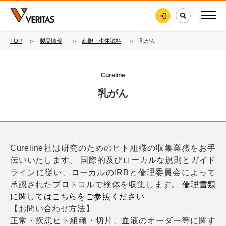
TOP
製品情報
細胞・生体試料
乳がん
Cureline
乳がん
Cureline社は研究のためのヒト組織の収集業務をお手
伝いいたします。 国際的及びローカルな規則とガイド
ラインに従い、ローカルのIRBと倫理委員会によって
承認されたプロトコルで検体を収集します。
倫理書類
に関してはこちらをご参照ください
【お問い合わせ方法】
正常・疾患ヒト組織・切片、血液のオーダー等に関す