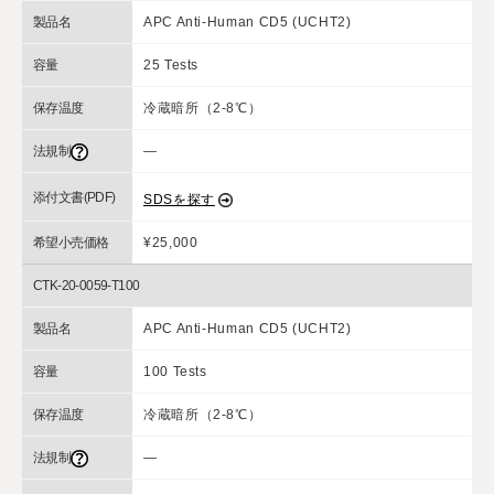
製品名
APC Anti-Human CD5 (UCHT2)
容量
25 Tests
保存温度
冷蔵暗所（2-8℃）
法規制
―
添付文書(PDF)
SDSを探す
希望小売価格
¥25,000
CTK-20-0059-T100
製品名
APC Anti-Human CD5 (UCHT2)
容量
100 Tests
保存温度
冷蔵暗所（2-8℃）
法規制
―