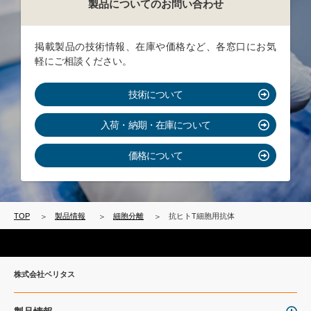
製品についてのお問い合わせ
掲載製品の技術情報、在庫や価格など、各窓口にお気
軽にご相談ください。
技術について
入荷・納期・在庫について
価格について
TOP
製品情報
細胞分離
抗ヒトT細胞用抗体
株式会社ベリタス