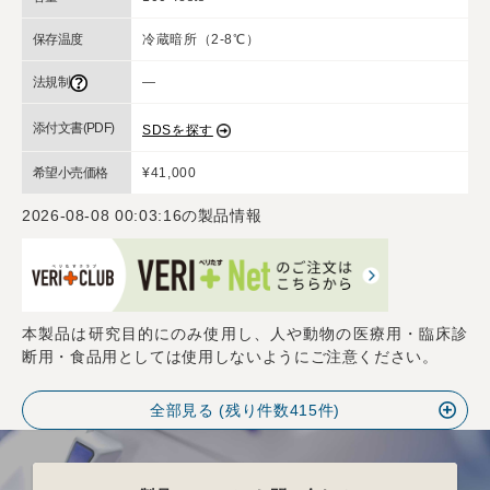
保存温度
冷蔵暗所（2-8℃）
法規制
―
添付文書(PDF)
SDSを探す
希望小売価格
¥41,000
2026-08-08 00:03:16
の製品情報
本製品は研究目的にのみ使用し、人や動物の医療用・臨床診
断用・食品用としては使用しないようにご注意ください。
全部見る (残り件数
415
件)