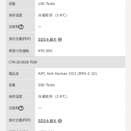
容量
100 Tests
保存温度
冷蔵暗所（2-8℃）
法規制
―
添付文書(PDF)
SDSを探す
希望小売価格
¥55,000
CTK-20-0029-T500
製品名
APC Anti-Human CD2 (RPA-2.10)
容量
500 Tests
保存温度
冷蔵暗所（2-8℃）
法規制
―
添付文書(PDF)
SDSを探す