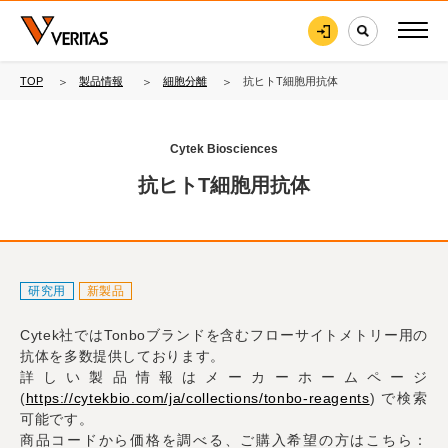
TOP
製品情報
細胞分離
抗ヒトT細胞用抗体
Cytek Biosciences
抗ヒトT細胞用抗体
研究用
新製品
Cytek社ではTonboブランドを含むフローサイトメトリー用の
抗体を多数提供しております。
詳しい製品情報はメーカーホームページ
(
https://cytekbio.com/ja/collections/tonbo-reagents
) で検索
可能です。
商品コードから価格を調べる、ご購入希望の方はこちら：