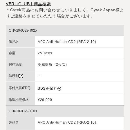
VERI+CLUB |
商品検索
＊Cytek商品のお問い合わせにつきまして、Cytek Japan様よ
りご連絡をさせていただく場合がございます。
CTK-20-0029-T025
製品名
APC Anti-Human CD2 (RPA-2.10)
容量
25 Tests
保存温度
冷蔵暗所（2-8℃）
法規制
―
添付文書(PDF)
SDSを探す
希望小売価格
¥26,000
CTK-20-0029-T100
製品名
APC Anti-Human CD2 (RPA-2.10)