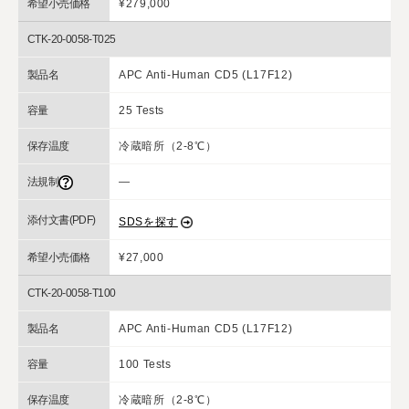
希望小売価格
¥279,000
CTK-20-0058-T025
製品名
APC Anti-Human CD5 (L17F12)
容量
25 Tests
保存温度
冷蔵暗所（2-8℃）
法規制
―
添付文書(PDF)
SDSを探す
希望小売価格
¥27,000
CTK-20-0058-T100
製品名
APC Anti-Human CD5 (L17F12)
容量
100 Tests
保存温度
冷蔵暗所（2-8℃）