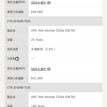
添付文書(PDF)
SDSを探す
希望小売価格
¥44,000
CTK-20-0086-T025
製品名
APC Anti-Human CD8a (OKT8)
容量
25 Tests
保存温度
冷蔵暗所（2-8℃）
法規制
―
添付文書(PDF)
SDSを探す
希望小売価格
¥21,000
CTK-20-0086-T100
製品名
APC Anti-Human CD8a (OKT8)
容量
100 Tests