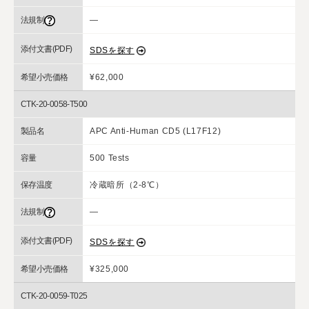
法規制
―
添付文書(PDF)
SDSを探す
希望小売価格
¥62,000
CTK-20-0058-T500
製品名
APC Anti-Human CD5 (L17F12)
容量
500 Tests
保存温度
冷蔵暗所（2-8℃）
法規制
―
添付文書(PDF)
SDSを探す
希望小売価格
¥325,000
CTK-20-0059-T025