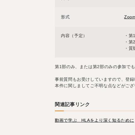
形式
Zo
内容（予定）
・第1
・第2
・質
第1部のみ、または第2部のみの参加で
事前質問もお受けしていますので、登録
本件に関しましてご不明な点などがござ
関連記事リンク
動画で学ぶ HLAをより深く知るために