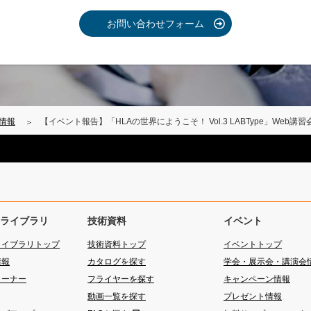
お問い合わせフォーム
情報
【イベント報告】「HLAの世界にようこそ！ Vol.3 LABType」Web講
ライブラリ
技術資料
イベント
ライブラリトップ
技術資料トップ
イベントトップ
情報
カタログを探す
学会・展示会・講演会
コーナー
フライヤーを探す
キャンペーン情報
動画一覧を探す
プレゼント情報