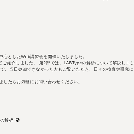
中心としたWeb講習会を開催いたしました。
いてご紹介しました。 第2部では、LABTypeの解析について解説しま
ので、当日参加できなかった方もご覧いただき、日々の検査や研究に
ましたらお気軽にお問い合わせください。
peの解析