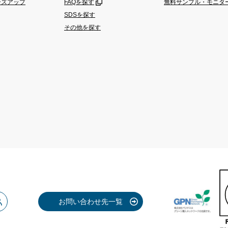
ーズアップ
FAQを探す
無料サンプル・モニタ
SDSを探す
その他を探す
お問い合わせ先一覧