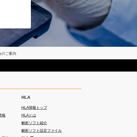
習会のご案内
HLA
HLA情報トップ
情報
HLAとは
解析ソフト紹介
解析ソフト設定ファイル