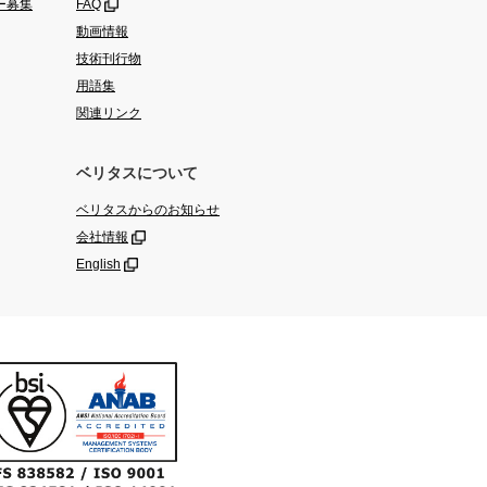
ー募集
FAQ
動画情報
技術刊行物
用語集
関連リンク
ベリタスについて
ベリタスからのお知らせ
会社情報
English