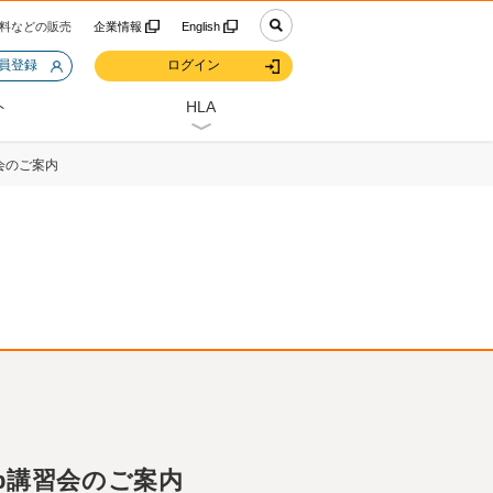
料などの販売
企業情報
English
会員登録
ログイン
ト
HLA
習会のご案内
eb講習会のご案内