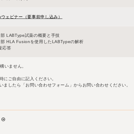
omウェビナー（要事前申し込み）
部 LABType試薬の概要と手技
部 HLA Fusionを使用したLABTypeの解析
疑応答
も構いません。
時にご自由に記入ください。
いましたら「お問い合わせフォーム」からお問い合わせください。