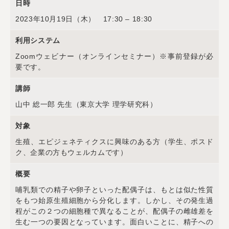
日時
2023年10月19日（木） 17:30 – 18:30
利用システム
Zoomウェビナー（オンラインセミナー）※事前登録が必
要です。
講師
山中 総一郎 先生（東京
大学 理学研究科）
対象
生殖、エピジェネティクスに興味のある方（学生、ポスド
ク、企業の方もウェルカムです）
概要
哺乳類での精子や卵子といった配偶子は、もとは似た性質
をもつ始原生殖細胞から分化します。しかし、その発生過
程がこの２つの細胞種で異なることが、配偶子の雌雄差を
生む一つの要因となっています。面白いことに、精子への