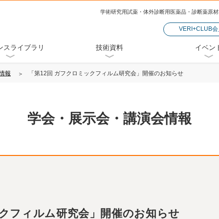
学術研究用試薬・体外診断用医薬品・診断薬原材
VERI+CLUB
ンスライブラリ
技術資料
イベン
情報
「第12回 ガフクロミックフィルム研究会」開催のお知らせ
学会・展示会・講演会情報
ックフィルム研究会」開催のお知らせ