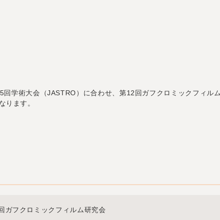
 第35回学術大会（JASTRO）に合わせ、第12回ガフクロミックフ
なります。
2回ガフクロミックフィルム研究会