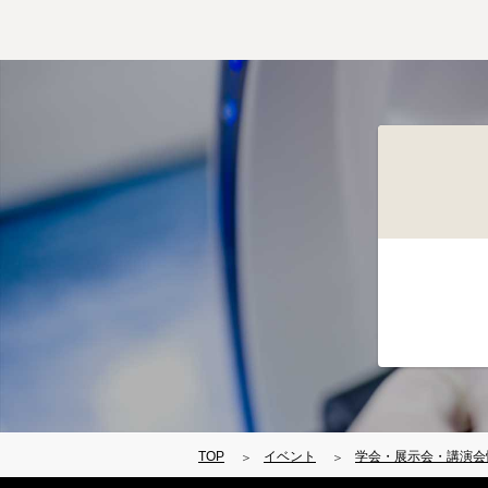
TOP
イベント
学会・展示会・講演会