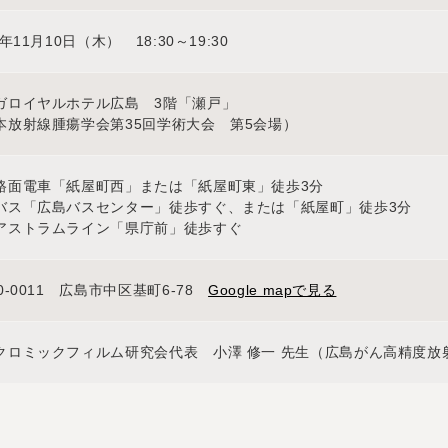
2年11月10日（木） 18:30～19:30
ガロイヤルホテル広島 3階「瀬戸」
本放射線腫瘍学会第35回学術大会 第5会場）
路面電車「紙屋町西」または「紙屋町東」徒歩3分
バス「広島バスセンター」徒歩すぐ、または「紙屋町」徒歩3分
アストラムライン「県庁前」徒歩すぐ
0-0011 広島市中区基町6-78
Google mapで見る
クロミックフィルム研究会代表 小澤 修一 先生（広島がん高精度放