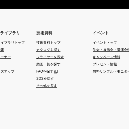
ライブラリ
技術資料
イベント
ライブラリトップ
技術資料トップ
イベントトップ
情報
カタログを探す
学会・展示会・講演会
コーナー
フライヤーを探す
キャンペーン情報
動画一覧を探す
プレゼント情報
ーズアップ
FAQを探す
無料サンプル・モニタ
SDSを探す
その他を探す