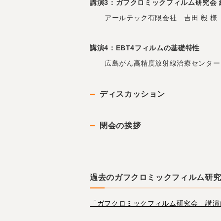
講演3：ガフクロミックフィルム研究会
アールテック有限会社 吉田 毅 様
講演4：EBT4フィルムの基礎特性
広島がん高精度放射線治療センター 
ディスカッション
閉会の挨拶
過去のガフクロミックフィルム研
「ガフクロミックフィルム研究会」講演