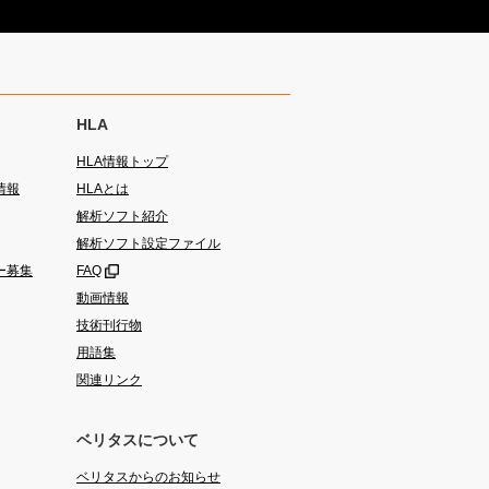
HLA
HLA情報トップ
情報
HLAとは
解析ソフト紹介
解析ソフト設定ファイル
ー募集
FAQ
動画情報
技術刊行物
用語集
関連リンク
ベリタスについて
ベリタスからのお知らせ