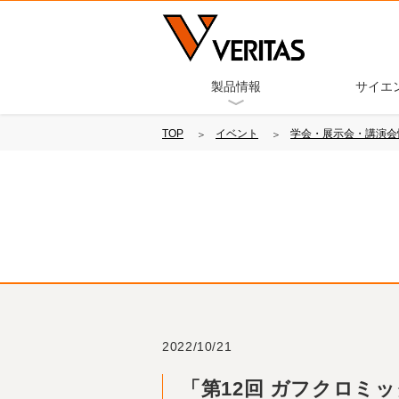
製品情報
サイエ
TOP
イベント
学会・展示会・講演会
2022/10/21
「第12回 ガフクロミ