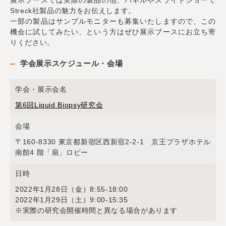
展示ブースでは実際の製品の他、パネルやスライドショーで
Streck社製品の魅力をお伝えします。
一部の製品はサンプルモニターも募集いたしますので、この
機会に試してみたい、という方はぜひ展示ブースにお立ち寄
りください。
学会展示スケジュール・会場
学会・展示会名
第6回Liquid Biopsy研究会
会場
〒160-8330 東京都新宿区西新宿2-2-1 京王プラザホテル
南館4 階「扇」ロビー
日時
2022年1月28日（金）8:55-18:00
2022年1月29日（土）9:00-15:35
※実際の研究会開催時間と異なる場合があります