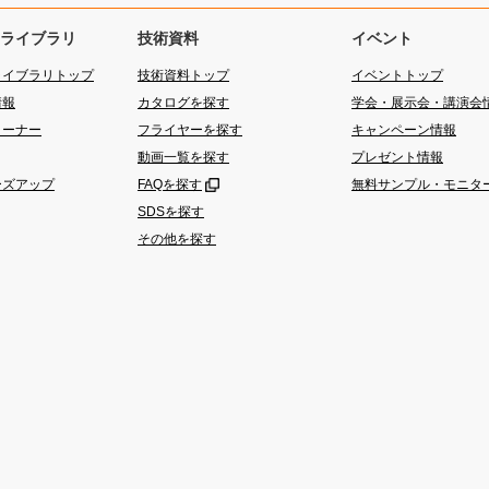
ライブラリ
技術資料
イベント
ライブラリトップ
技術資料トップ
イベントトップ
情報
カタログを探す
学会・展示会・講演会
コーナー
フライヤーを探す
キャンペーン情報
動画一覧を探す
プレゼント情報
ーズアップ
FAQを探す
無料サンプル・モニタ
SDSを探す
その他を探す