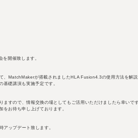
講習会を開催致します。
atchMakerが搭載されましたHLA Fusion4.3の使用方法を
等の基礎講演も実施予定です。
りますので、情報交換の場としてもご活用いただけましたら幸いで
参加をお待ち申し上げております。
時アップデート致します。