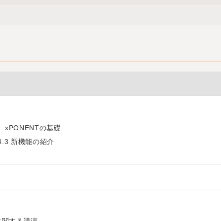
on、xPONENTの基礎
on4.3 新機能の紹介