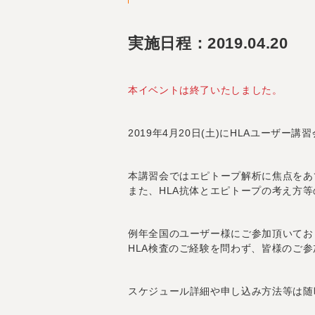
実施日程：2019.04.20
本イベントは終了いたしました。
2019年4月20日(土)にHLAユーザー
本講習会ではエピトープ解析に焦点をあて、M
また、HLA抗体とエピトープの考え方
例年全国のユーザー様にご参加頂いてお
HLA検査のご経験を問わず、皆様のご
スケジュール詳細や申し込み方法等は随