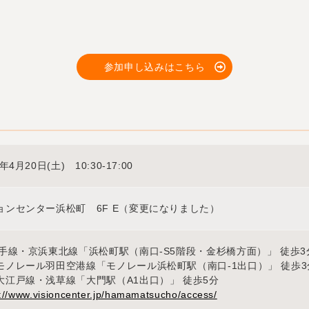
参加申し込みはこちら
9年4月20日(土) 10:30-17:00
ョンセンター浜松町 6F E（変更になりました）
山手線・京浜東北線「浜松町駅（南口-S5階段・金杉橋方面）」 徒歩3
モノレール羽田空港線「モノレール浜松町駅（南口-1出口）」 徒歩3
大江戸線・浅草線「大門駅（A1出口）」 徒歩5分
s://www.visioncenter.jp/hamamatsucho/access/