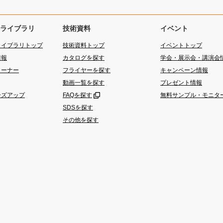
ライブラリ
技術資料
イベント
ライブラリトップ
技術資料トップ
イベントトップ
情報
カタログを探す
学会・展示会・講演会
コーナー
フライヤーを探す
キャンペーン情報
動画一覧を探す
プレゼント情報
ーズアップ
FAQを探す
無料サンプル・モニタ
SDSを探す
その他を探す