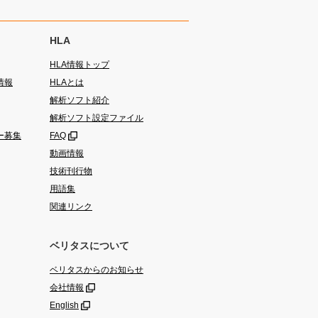
HLA
HLA情報トップ
情報
HLAとは
解析ソフト紹介
解析ソフト設定ファイル
ー募集
FAQ
動画情報
技術刊行物
用語集
関連リンク
ベリタスについて
ベリタスからのお知らせ
会社情報
English