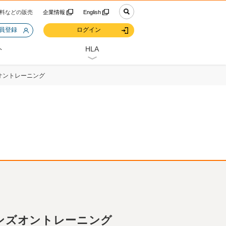
料などの販売
企業情報
English
会員登録
ログイン
ト
HLA
オントレーニング
ハンズオントレーニング