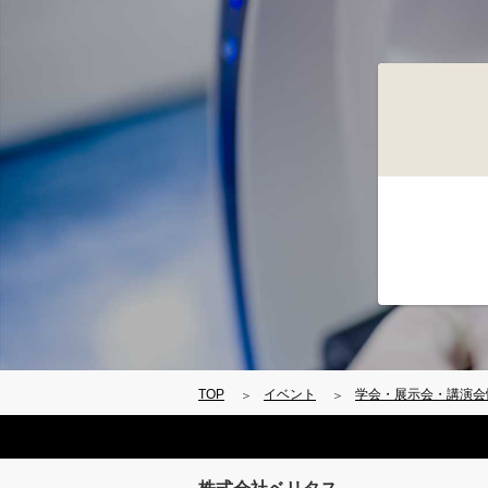
TOP
イベント
学会・展示会・講演会