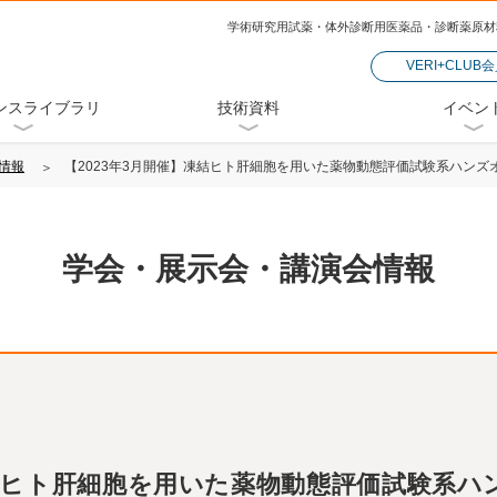
学術研究用試薬・体外診断用医薬品・診断薬原材
VERI+CLUB
ンスライブラリ
技術資料
イベン
情報
【2023年3月開催】凍結ヒト肝細胞を用いた薬物動態評価試験系ハンズ
学会・展示会・講演会情報
凍結ヒト肝細胞を用いた薬物動態評価試験系