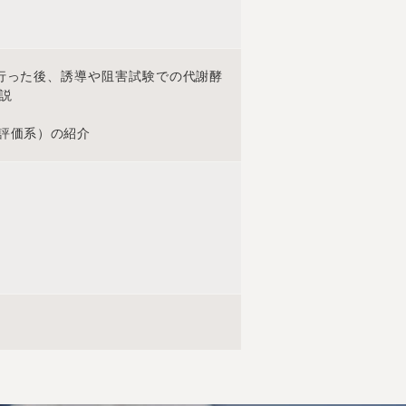
で行った後、誘導や阻害試験での代謝酵
説
養評価系）の紹介