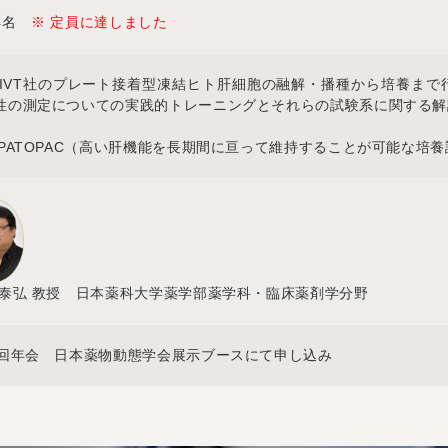
4名
※ 定員に達しました
ioIVT社のプレート接着型凍結ヒト肝細胞の融解・播種から培養ま
性の測定についての実践的トレーニングとそれらの試験系に関する解
EPATOPAC（高い肝機能を長期間に亘って維持することが可能な培
 泰弘 教授 日本薬科大学薬学部薬学科・臨床薬剤学分野
7回年会 日本薬物動態学会展示ブースにて申し込み