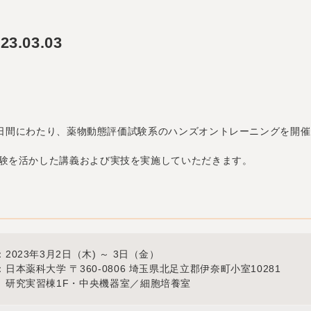
3.03.03
の2日間にわたり、薬物動態評価試験系のハンズオントレーニングを開
験を活かした講義および実技を実施していただきます。
2023年3月2日（木) ～ 3日（金）
日本薬科大学 〒360-0806 埼玉県北足立郡伊奈町小室10281
実習棟1F・中央機器室／細胞培養室