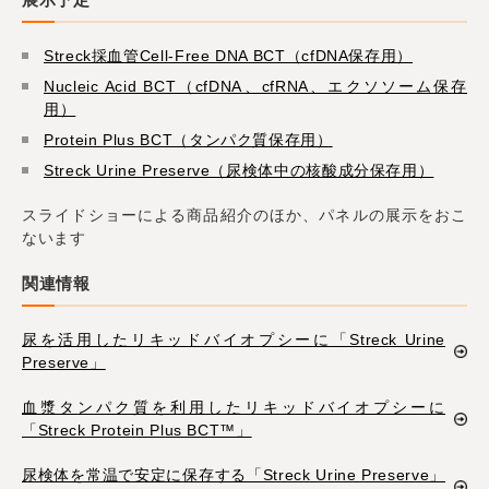
Streck採血管Cell-Free DNA BCT（cfDNA保存用）
Nucleic Acid BCT（cfDNA、cfRNA、エクソソーム保存
用）
Protein Plus BCT（タンパク質保存用）
Streck Urine Preserve（尿検体中の核酸成分保存用）
スライドショーによる商品紹介のほか、パネルの展示をおこ
ないます
関連情報
尿を活用したリキッドバイオプシーに「Streck Urine
Preserve」
血漿タンパク質を利用したリキッドバイオプシーに
「Streck Protein Plus BCT™」
尿検体を常温で安定に保存する「Streck Urine Preserve」