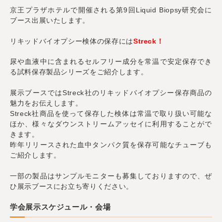
京王プラザホテルで開催される第9回Liquid Biopsy研究会に
ブース出展いたします。
リキッドバイオプシー検体の保存には
Streck！
尿や血液中に含まれるセルフリー成分を常温で安定保存でき
る試料保存製品シリーズをご紹介します。
展示ブースではStreck社のリキッドバイオプシー保存商品の
魅力をお伝えします。
Streck社商品を使って保存した検体は常温で取り扱い可能な
ほか、様々なダウンストリームアッセイに利用することがで
きます。
昨年リリースされた血中タンパク質を保存可能なチューブも
ご紹介します。
一部の製品はサンプルモニターも募集しておりますので、ぜ
ひ展示ブースにお立ち寄りください。
学会展示スケジュール・会場