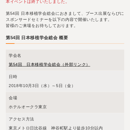
本イベントは終了いたしました。
第54回 日本移植学会総会におきまして、ブース出展ならびに
スポンサードセミナーを以下の内容で開催いたします。
皆様のご来場をお待ちしております。
第54回 日本移植学会総会 概要
学会名
第54回 日本移植学会総会（外部リンク）
日時
2018年10月3日（水）～5日（金）
会場
ホテルオークラ東京
アクセス方法
東京メトロ日比谷線 神谷町駅より徒歩10分以内