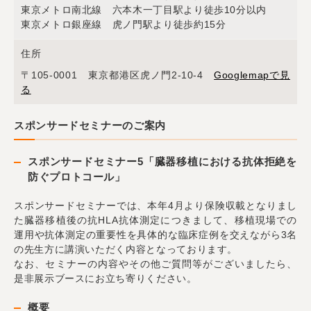
東京メトロ南北線 六本木一丁目駅より徒歩10分以内
東京メトロ銀座線 虎ノ門駅より徒歩約15分
住所
〒105-0001 東京都港区虎ノ門2-10-4
Googlemapで見
る
スポンサードセミナーのご案内
スポンサードセミナー5「臓器移植における抗体拒絶を
防ぐプロトコール」
スポンサードセミナーでは、本年4月より保険収載となりまし
た臓器移植後の抗HLA抗体測定につきまして、移植現場での
運用や抗体測定の重要性を具体的な臨床症例を交えながら3名
の先生方に講演いただく内容となっております。
なお、セミナーの内容やその他ご質問等がございましたら、
是非展示ブースにお立ち寄りください。
概要