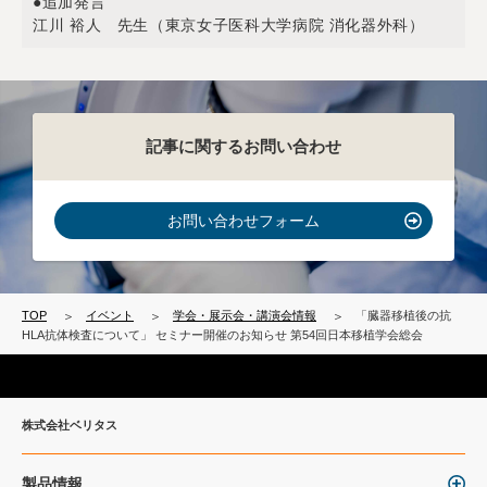
●追加発言
江川 裕人 先生（東京女子医科大学病院 消化器外科）
記事に関するお問い合わせ
お問い合わせフォーム
TOP
イベント
学会・展示会・講演会情報
「臓器移植後の抗
HLA抗体検査について」 セミナー開催のお知らせ 第54回日本移植学会総会
株式会社ベリタス
製品情報