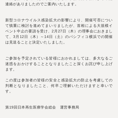
連絡がありましたのでご案内いたします。
新型コロナウイルス感染拡大の影響により、開催可否につい
て慎重に検討を進めてまいりましたが、首相による大規模イ
ベント中止の要請を受け、2月27日（木）の理事会におきまし
て、3月12日（木）～14日（土）のパシフィコ横浜での開催
は見送ることと決定いたしました。
ご参加を予定されている皆様におかれましては、多大なるご
迷惑をおかけすることとなりましたこと深くお詫び申し上げ
ます。
この度は参加者の皆様の安全と感染拡大の防止を考慮しての
判断となりましたこと、何卒ご理解いただけますと幸いで
す。
第19回日本再生医療学会総会 運営事務局