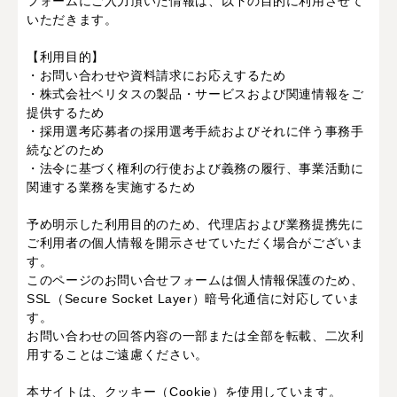
フォームにご入力頂いた情報は、以下の目的に利用させて
いただきます。
【利用目的】
・お問い合わせや資料請求にお応えするため
・株式会社ベリタスの製品・サービスおよび関連情報をご
提供するため
・採用選考応募者の採用選考手続およびそれに伴う事務手
続などのため
・法令に基づく権利の行使および義務の履行、事業活動に
関連する業務を実施するため
予め明示した利用目的のため、代理店および業務提携先に
ご利用者の個人情報を開示させていただく場合がございま
す。
このページのお問い合せフォームは個人情報保護のため、
SSL（Secure Socket Layer）暗号化通信に対応していま
す。
お問い合わせの回答内容の一部または全部を転載、二次利
用することはご遠慮ください。
本サイトは、クッキー（Cookie）を使用しています。