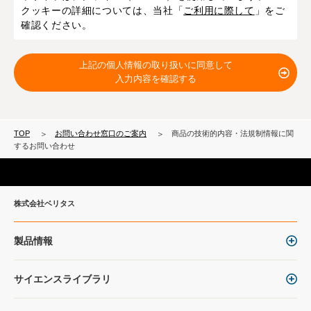
クッキーの詳細については、当社「
ご利用に際して
」をご
確認ください。
上記の個人情報の取り扱いに同意して
入力内容を確認する
TOP
お問い合わせ窓口のご案内
商品の技術的内容・法規制情報に関
するお問い合わせ
株式会社ベリタス
製品情報
サイエンスライブラリ