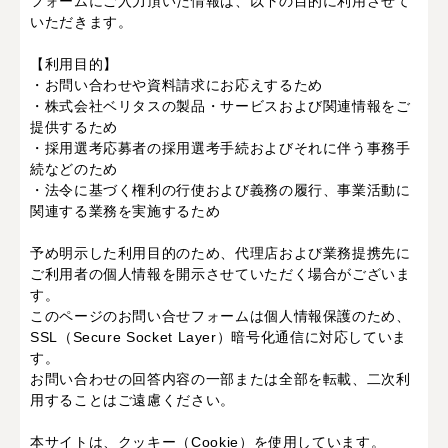
フォームにご入力頂いた情報は、以下の目的に利用させて
いただきます。
【利用目的】
・お問い合わせや資料請求にお応えするため
・株式会社ベリタスの製品・サービスおよび関連情報をご
提供するため
・採用選考応募者の採用選考手続およびそれに伴う事務手
続などのため
・法令に基づく権利の行使および義務の履行、事業活動に
関連する業務を実施するため
予め明示した利用目的のため、代理店および業務提携先に
ご利用者の個人情報を開示させていただく場合がございま
す。
このページのお問い合せフォームは個人情報保護のため、
SSL（Secure Socket Layer）暗号化通信に対応していま
す。
お問い合わせの回答内容の一部または全部を転載、二次利
用することはご遠慮ください。
本サイトは、クッキー（Cookie）を使用しています。