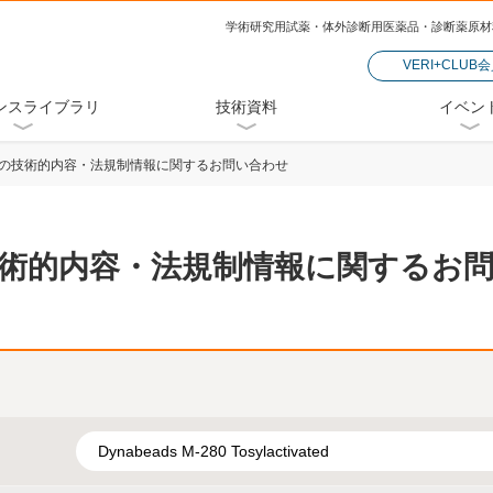
学術研究用試薬・体外診断用医薬品・診断薬原材
VERI+CLUB
ンスライブラリ
技術資料
イベン
の技術的内容・法規制情報に関するお問い合わせ
術的内容・法規制情報に関するお