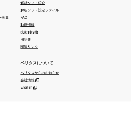
解析ソフト紹介
解析ソフト設定ファイル
ー募集
FAQ
動画情報
技術刊行物
用語集
関連リンク
ベリタスについて
ベリタスからのお知らせ
会社情報
English