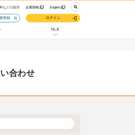
料などの販売
企業情報
English
会員登録
ログイン
ト
HLA
問い合わせ