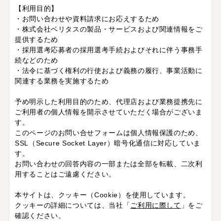
【利用目的】
・お問い合わせや資料請求にお応えするため
・株式会社ベリタスの製品・サービスおよび関連情報をご
提供するため
・採用選考応募者の採用選考手続およびそれに伴う事務手
続などのため
・法令に基づく権利の行使および義務の履行、事業活動に
関連する業務を実施するため
予め明示した利用目的のため、代理店および業務提携先に
ご利用者の個人情報を開示させていただく場合がございま
す。
このページのお問い合せフォームは個人情報保護のため、
SSL（Secure Socket Layer）暗号化通信に対応していま
す。
お問い合わせの回答内容の一部または全部を転載、二次利
用することはご遠慮ください。
本サイトは、クッキー（Cookie）を使用しています。
クッキーの詳細については、当社「
ご利用に際して
」をご
確認ください。