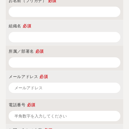
お名前（フリガナ）
必須
組織名
必須
所属／部署名
必須
メールアドレス
必須
電話番号
必須