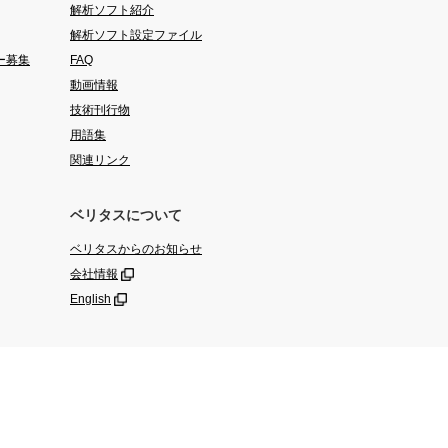
解析ソフト紹介
解析ソフト設定ファイル
ー募集
FAQ
動画情報
技術刊行物
用語集
関連リンク
ベリタスについて
ベリタスからのお知らせ
会社情報
English