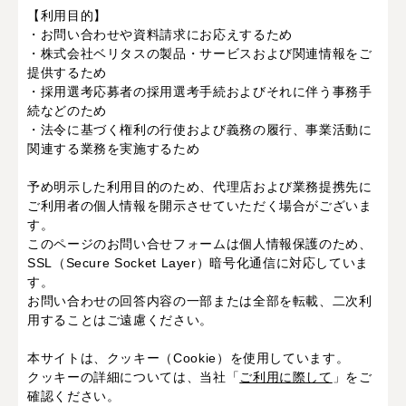
【利用目的】
・お問い合わせや資料請求にお応えするため
・株式会社ベリタスの製品・サービスおよび関連情報をご
提供するため
・採用選考応募者の採用選考手続およびそれに伴う事務手
続などのため
・法令に基づく権利の行使および義務の履行、事業活動に
関連する業務を実施するため
予め明示した利用目的のため、代理店および業務提携先に
ご利用者の個人情報を開示させていただく場合がございま
す。
このページのお問い合せフォームは個人情報保護のため、
SSL（Secure Socket Layer）暗号化通信に対応していま
す。
お問い合わせの回答内容の一部または全部を転載、二次利
用することはご遠慮ください。
本サイトは、クッキー（Cookie）を使用しています。
クッキーの詳細については、当社「
ご利用に際して
」をご
確認ください。