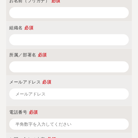
お名前（フリガナ）
必須
組織名
必須
所属／部署名
必須
メールアドレス
必須
電話番号
必須