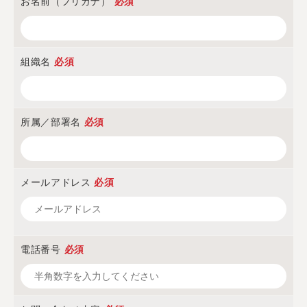
お名前（フリガナ）
必須
組織名
必須
所属／部署名
必須
メールアドレス
必須
電話番号
必須