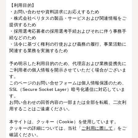
【利用目的】
・お問い合わせや資料請求にお応えするため
・株式会社ベリタスの製品・サービスおよび関連情報をご
提供するため
・採用選考応募者の採用選考手続およびそれに伴う事務手
続などのため
・法令に基づく権利の行使および義務の履行、事業活動に
関連する業務を実施するため
予め明示した利用目的のため、代理店および業務提携先に
ご利用者の個人情報を開示させていただく場合がございま
す。
このページのお問い合せフォームは個人情報保護のため、
SSL（Secure Socket Layer）暗号化通信に対応していま
す。
お問い合わせの回答内容の一部または全部を転載、二次利
用することはご遠慮ください。
本サイトは、クッキー（Cookie）を使用しています。
クッキーの詳細については、当社「
ご利用に際して
」をご
確認ください。